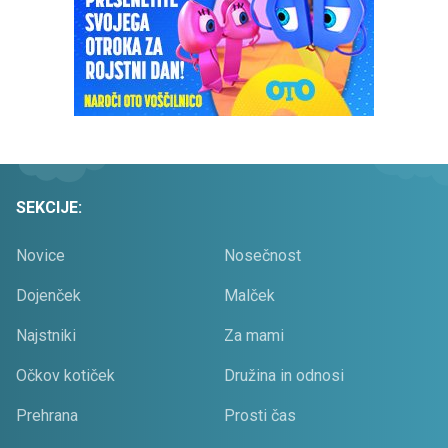
SEKCIJE:
Novice
Nosečnost
Dojenček
Malček
Najstniki
Za mami
Očkov kotiček
Družina in odnosi
Prehrana
Prosti čas