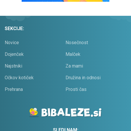
SEKCIJE:
Novice
Nosečnost
Dojenček
Malček
Najstniki
Za mami
Očkov kotiček
Družina in odnosi
Prehrana
Prosti čas
SLEDI NAM: