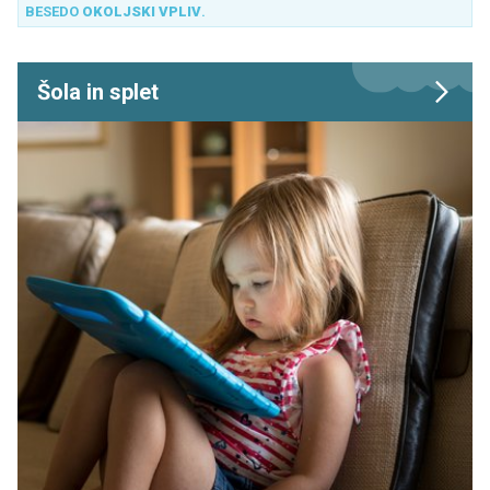
BESEDO
OKOLJSKI VPLIV
.
Šola in splet