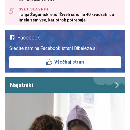
SVET SLAVNIH
Tanja Žagar iskreno: Živeli smo na 40 kvadratih, a
imela sem vse, kar otrok potrebuje
Facebook
Sledite nam na Facebook strani Bibaleze.si
Všečkaj stran
Najstniki