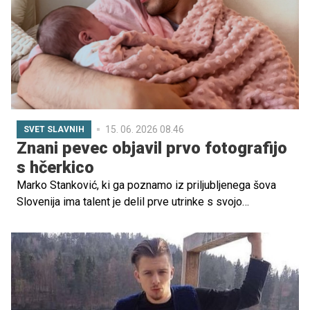
sledilcev in sprožile številne čestitke.
15. 06. 2026 08.46
SVET SLAVNIH
Znani pevec objavil prvo fotografijo
s hčerkico
Marko Stanković, ki ga poznamo iz priljubljenega šova
Slovenija ima talent je delil prve utrinke s svojo
prvorojenko Nastjo in raznežnil oboževalce.