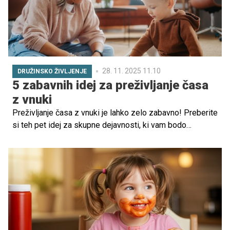
28. 11. 2025 11.10
DRUŽINSKO ŽIVLJENJE
5 zabavnih idej za preživljanje časa
z vnuki
Preživljanje časa z vnuki je lahko zelo zabavno! Preberite
si teh pet idej za skupne dejavnosti, ki vam bodo
zagotovo pomagale ustvariti trajne spomine.