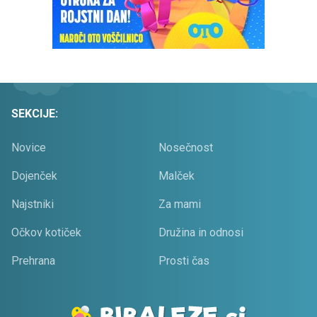
SEKCIJE:
Novice
Nosečnost
Dojenček
Malček
Najstniki
Za mami
Očkov kotiček
Družina in odnosi
Prehrana
Prosti čas