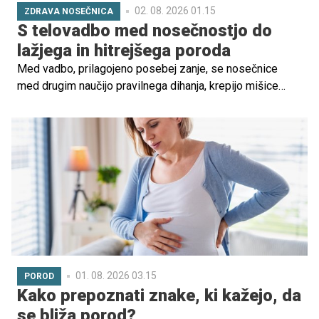
02. 08. 2026 01.15
ZDRAVA NOSEČNICA
S telovadbo med nosečnostjo do
lažjega in hitrejšega poroda
Med vadbo, prilagojeno posebej zanje, se nosečnice
med drugim naučijo pravilnega dihanja, krepijo mišice
medeničnega dna in druge bolj obremenjene mišice za
manj bolečin in nosečniških tegob ter vsesplošno boljše
počutje. Prednost redne telovadbe pa je tudi lažje in
hitrejše okrevanje po porodu, ko je veliko nošenja, dojenja
in dvigovanja dojenčka.
01. 08. 2026 03.15
POROD
Kako prepoznati znake, ki kažejo, da
se bliža porod?