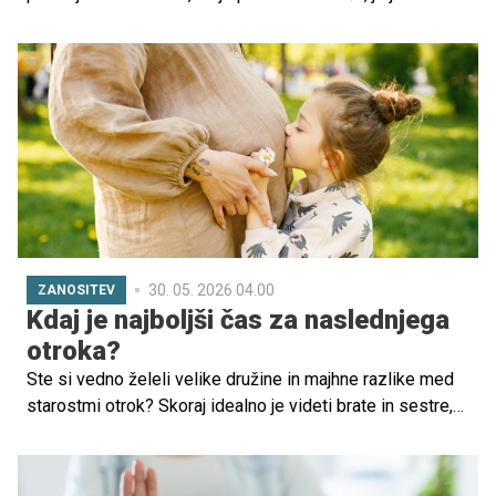
popolnoma presenetilo. Prepričana je bila, da med
dojenjem ne more zanositi.
30. 05. 2026 04.00
ZANOSITEV
Kdaj je najboljši čas za naslednjega
otroka?
Ste si vedno želeli velike družine in majhne razlike med
starostmi otrok? Skoraj idealno je videti brate in sestre,
ki se med seboj razumejo, so pravi prijatelji in zavezniki,
vendar to doseči ni vedno tako lahko. Ko ženska otroka
nosi 9 mesecev v svojem telesu in doživi porod ter prvo