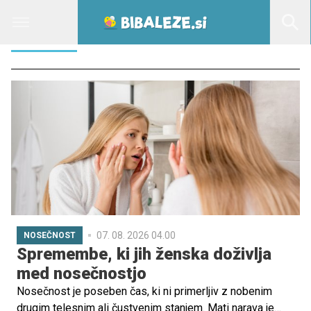
NOSEČA
07. 08. 2026 04.00
NOSEČNOST
Spremembe, ki jih ženska doživlja
med nosečnostjo
Nosečnost je poseben čas, ki ni primerljiv z nobenim
drugim telesnim ali čustvenim stanjem. Mati narava je