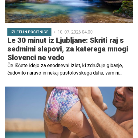
10. 07. 2026 04.00
IZLETI IN POČITNICE
Le 30 minut iz Ljubljane: Skriti raj s
sedmimi slapovi, za katerega mnogi
Slovenci ne vedo
Če iščete idejo za enodnevni izlet, ki združuje gibanje,
čudovito naravo in nekaj pustolovskega duha, vam ni
treba daleč. Le nekaj kilometrov od Ljubljane se skriva
ena najbolj slikovitih naravnih poti v osrednji Sloveniji,
soteska Pekel pri Borovnici.