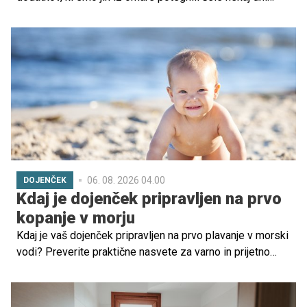
pred odhodom na morje.
06. 08. 2026 04.00
DOJENČEK
Kdaj je dojenček pripravljen na prvo
kopanje v morju
Kdaj je vaš dojenček pripravljen na prvo plavanje v morski
vodi? Preverite praktične nasvete za varno in prijetno
izkušnjo na dopustu.