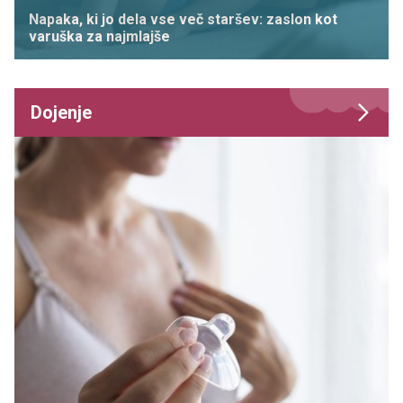
Napaka, ki jo dela vse več staršev: zaslon kot
varuška za najmlajše
Dojenje