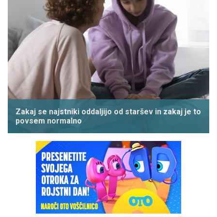
Zakaj se najstniki oddaljijo od staršev in zakaj je to
povsem normalno