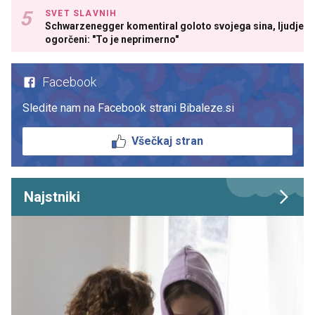
SVET SLAVNIH
Schwarzenegger komentiral goloto svojega sina, ljudje
ogorčeni: "To je neprimerno"
Facebook
Sledite nam na Facebook strani Bibaleze.si
Všečkaj stran
Najstniki