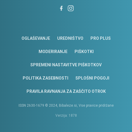
OGLAŠEVANJE
UREDNIŠTVO
PRO PLUS
MODERIRANJE
PIŠKOTKI
SPREMENI NASTAVITVE PIŠKOTKOV
POLITIKA ZASEBNOSTI
SPLOŠNI POGOJI
PRAVILA RAVNANJA ZA ZAŠČITO OTROK
ISSN 2630-1679 © 2024, Bibaleze.si, Vse pravice pridržane
Verzija: 1878