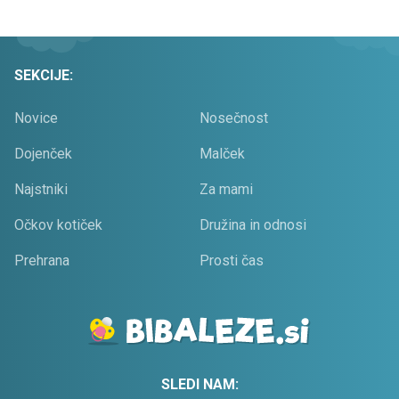
SEKCIJE:
Novice
Nosečnost
Dojenček
Malček
Najstniki
Za mami
Očkov kotiček
Družina in odnosi
Prehrana
Prosti čas
SLEDI NAM: