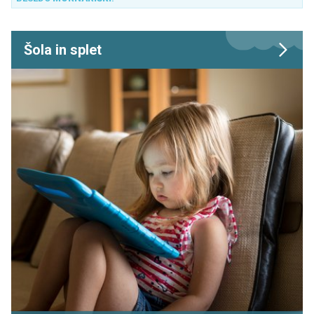
Šola in splet