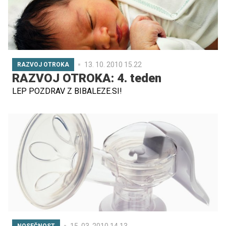
13. 10. 2010 15.22
RAZVOJ OTROKA
RAZVOJ OTROKA: 4. teden
LEP POZDRAV Z BIBALEZE.SI!
15. 03. 2010 14.13