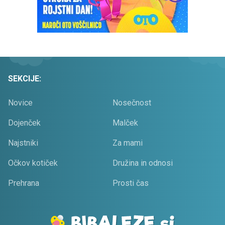
SEKCIJE:
Novice
Nosečnost
Dojenček
Malček
Najstniki
Za mami
Očkov kotiček
Družina in odnosi
Prehrana
Prosti čas