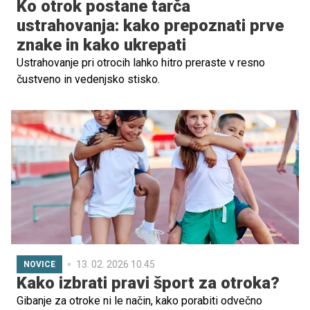
Ko otrok postane tarča
ustrahovanja: kako prepoznati prve
znake in kako ukrepati
Ustrahovanje pri otrocih lahko hitro preraste v resno
čustveno in vedenjsko stisko.
13. 02. 2026 10.45
NOVICE
Kako izbrati pravi šport za otroka?
Gibanje za otroke ni le način, kako porabiti odvečno