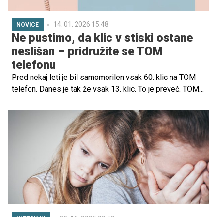
14. 01. 2026 15.48
NOVICE
Ne pustimo, da klic v stiski ostane
neslišan – pridružite se TOM
telefonu
Pred nekaj leti je bil samomorilen vsak 60. klic na TOM
telefon. Danes je tak že vsak 13. klic. To je preveč. TOM
telefon potrebuje pomoč.