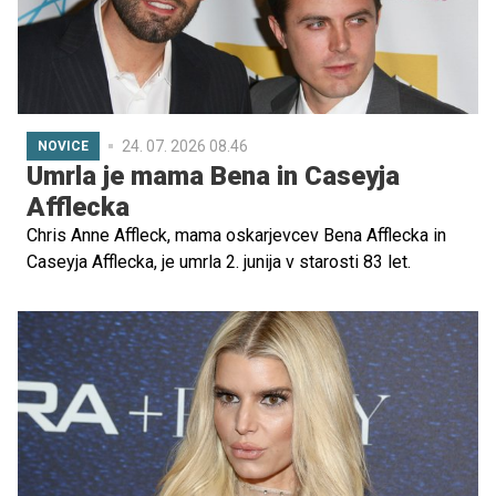
24. 07. 2026 08.46
NOVICE
Umrla je mama Bena in Caseyja
Afflecka
Chris Anne Affleck, mama oskarjevcev Bena Afflecka in
Caseyja Afflecka, je umrla 2. junija v starosti 83 let.