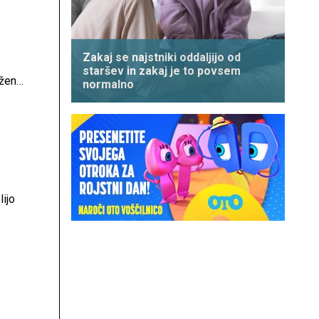
Zakaj se najstniki oddaljijo od
staršev in zakaj je to povsem
rženci
normalno
lijo