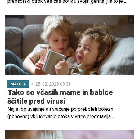
predšolski otrok ves čas dotika svojih genitalij, a to je
običajna in pogosta dejavnost mnogih majhnih otrok in
predšolskih otrok in se lahko pojavi že v prvem in drugem
letu življenja, ko otrok odkrije svoje genitalije.
25. 02. 2025 08.31
MALČEK
Tako so včasih mame in babice
ščitile pred virusi
Naj si bo uvajanje ali vračanje po preboleli bolezni –
(ponovno) vključevanje otoka v vrtec predstavlja
precejšenj stres, tako za malčka, kot za starše. Če k temu
prištejemo še vsakodnevni stik z večjo skupino otrok in s
tem tudi pogostejši stik s povzročitelji najrazličnejših