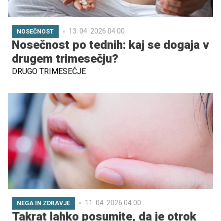
13. 04. 2026 04.00
NOSEČNOST
Nosečnost po tednih: kaj se dogaja v
drugem trimesečju?
DRUGO TRIMESEČJE
11. 04. 2026 04.00
NEGA IN ZDRAVJE
Takrat lahko posumite, da je otrok