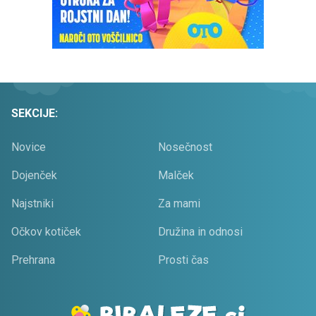
SEKCIJE:
Novice
Nosečnost
Dojenček
Malček
Najstniki
Za mami
Očkov kotiček
Družina in odnosi
Prehrana
Prosti čas