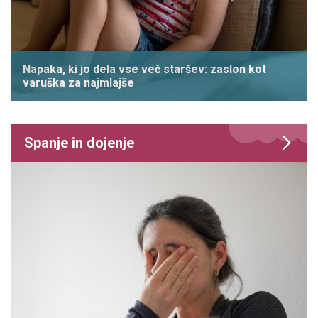
Napaka, ki jo dela vse več staršev: zaslon kot
varuška za najmlajše
Spanje in dojenje