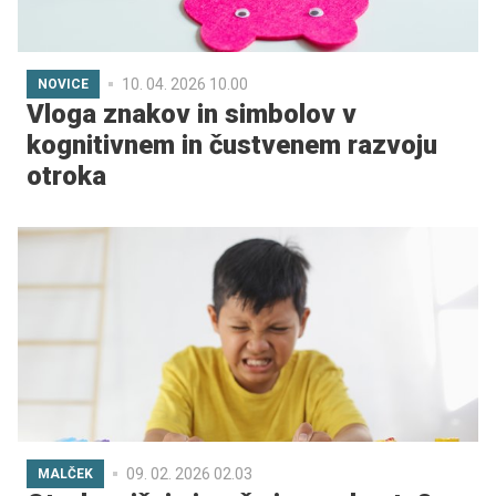
10. 04. 2026 10.00
NOVICE
Vloga znakov in simbolov v
kognitivnem in čustvenem razvoju
otroka
09. 02. 2026 02.03
MALČEK