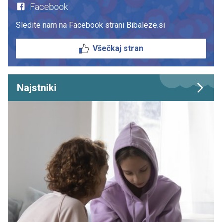
Facebook
Sledite nam na Facebook strani Bibaleze.si
Všečkaj stran
Najstniki