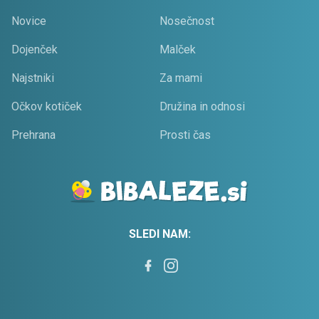
Novice
Nosečnost
Dojenček
Malček
Najstniki
Za mami
Očkov kotiček
Družina in odnosi
Prehrana
Prosti čas
SLEDI NAM: