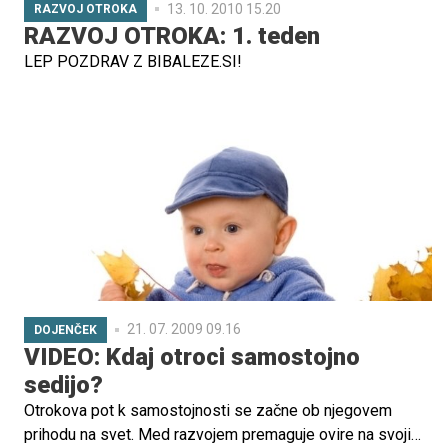
13. 10. 2010 15.20
RAZVOJ OTROKA
RAZVOJ OTROKA: 1. teden
LEP POZDRAV Z BIBALEZE.SI!
21. 07. 2009 09.16
DOJENČEK
VIDEO: Kdaj otroci samostojno
sedijo?
Otrokova pot k samostojnosti se začne ob njegovem
prihodu na svet. Med razvojem premaguje ovire na svoji