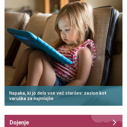
Napaka, ki jo dela vse več staršev: zaslon kot
varuška za najmlajše
Dojenje