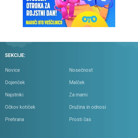
SEKCIJE:
Novice
Nosečnost
Dojenček
Malček
Najstniki
Za mami
Očkov kotiček
Družina in odnosi
Prehrana
Prosti čas