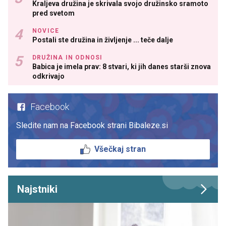
Kraljeva družina je skrivala svojo družinsko sramoto
pred svetom
NOVICE
Postali ste družina in življenje ... teče dalje
DRUŽINA IN ODNOSI
Babica je imela prav: 8 stvari, ki jih danes starši znova
odkrivajo
Facebook
Sledite nam na Facebook strani Bibaleze.si
Všečkaj stran
Najstniki