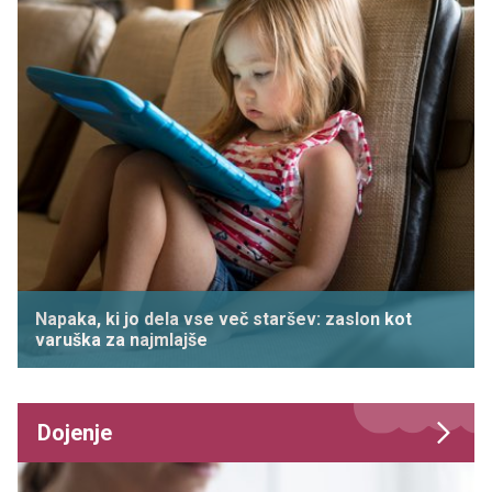
Napaka, ki jo dela vse več staršev: zaslon kot
varuška za najmlajše
Dojenje