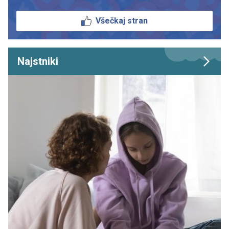
Všečkaj stran
Najstniki