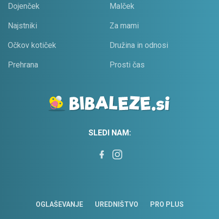
Dojenček
Malček
Najstniki
Za mami
Očkov kotiček
Družina in odnosi
Prehrana
Prosti čas
SLEDI NAM:
OGLAŠEVANJE
UREDNIŠTVO
PRO PLUS