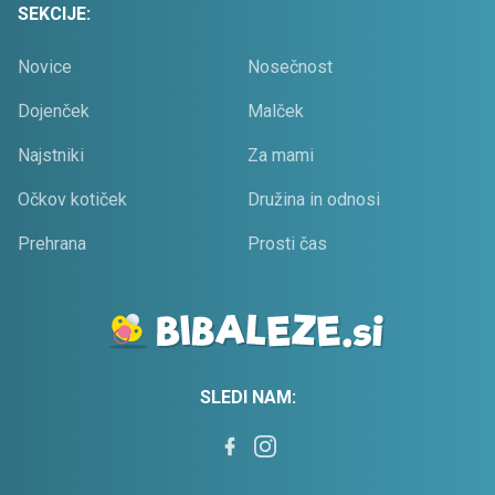
SEKCIJE:
Novice
Nosečnost
Dojenček
Malček
Najstniki
Za mami
Očkov kotiček
Družina in odnosi
Prehrana
Prosti čas
SLEDI NAM: