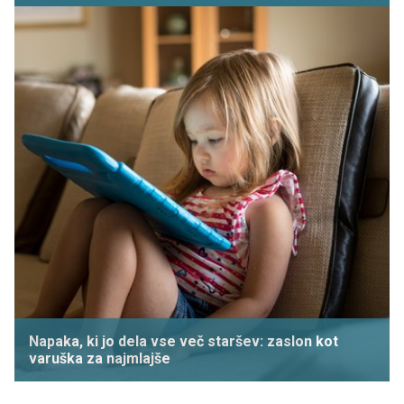
Napaka, ki jo dela vse več staršev: zaslon kot
varuška za najmlajše