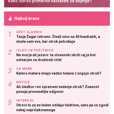
Kako izbrati primeren nastavek za dojenje?
Najbolj brano
SVET SLAVNIH
Tanja Žagar iskreno: Živeli smo na 40 kvadratih, a
imela sem vse, kar otrok potrebuje
IZLETI IN POČITNICE
Ne morje ali jezero: ta slovenski skriti raj je kot
ustvarjen za družinski izlet
ZA MAMI
Katere matere imajo vedno težave z vzgojo otrok?
NOVICE
Ali sladkor res spremeni vedenje otrok? Znanost
ponuja presenetljiv odgovor
INTERVJU
Otroci tu za en teden oddajo telefone, nato pa se zgodi
nekaj nepričakovanega