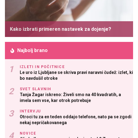
Kako izbrati primeren nastavek za dojenje?
Najbolj brano
IZLETI IN POČITNICE
Le uro iz Ljubljane se skriva pravi naravni čudež: izlet, ki
bo navdušil otroke
SVET SLAVNIH
Tanja Žagar iskreno: Živeli smo na 40 kvadratih, a
imela sem vse, kar otrok potrebuje
INTERVJU
Otroci tu za en teden oddajo telefone, nato pa se zgodi
nekaj nepričakovanega
NOVICE