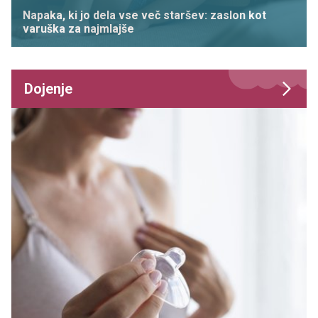
Napaka, ki jo dela vse več staršev: zaslon kot
varuška za najmlajše
Dojenje