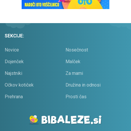
SEKCIJE:
Novice
Nosečnost
Dojenček
Malček
Najstniki
Za mami
Očkov kotiček
Družina in odnosi
Prehrana
Prosti čas