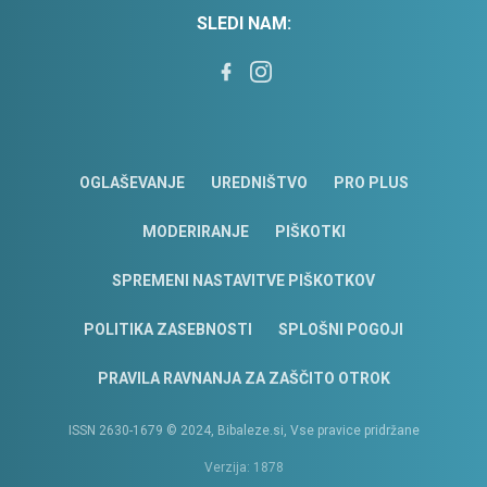
SLEDI NAM:
OGLAŠEVANJE
UREDNIŠTVO
PRO PLUS
MODERIRANJE
PIŠKOTKI
SPREMENI NASTAVITVE PIŠKOTKOV
POLITIKA ZASEBNOSTI
SPLOŠNI POGOJI
PRAVILA RAVNANJA ZA ZAŠČITO OTROK
ISSN 2630-1679 © 2024, Bibaleze.si, Vse pravice pridržane
Verzija: 1878