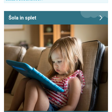
Šola in splet