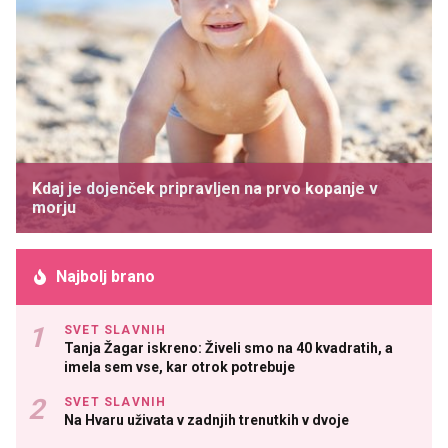
Kdaj je dojenček pripravljen na prvo kopanje v
morju
Najbolj brano
SVET SLAVNIH
Tanja Žagar iskreno: Živeli smo na 40 kvadratih, a
imela sem vse, kar otrok potrebuje
SVET SLAVNIH
Na Hvaru uživata v zadnjih trenutkih v dvoje