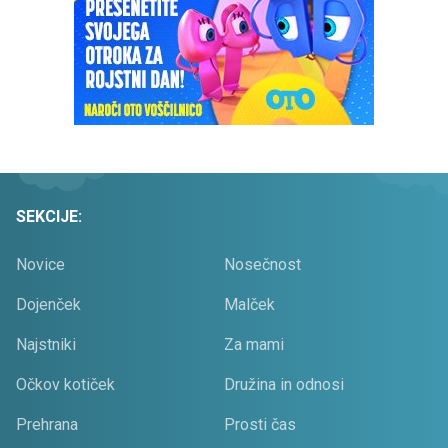
SEKCIJE:
Novice
Nosečnost
Dojenček
Malček
Najstniki
Za mami
Očkov kotiček
Družina in odnosi
Prehrana
Prosti čas