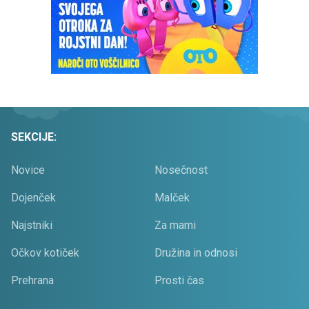
SEKCIJE:
Novice
Nosečnost
Dojenček
Malček
Najstniki
Za mami
Očkov kotiček
Družina in odnosi
Prehrana
Prosti čas