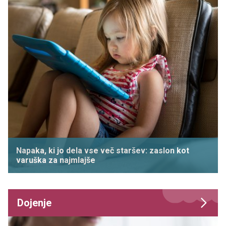
Napaka, ki jo dela vse več staršev: zaslon kot
varuška za najmlajše
Dojenje