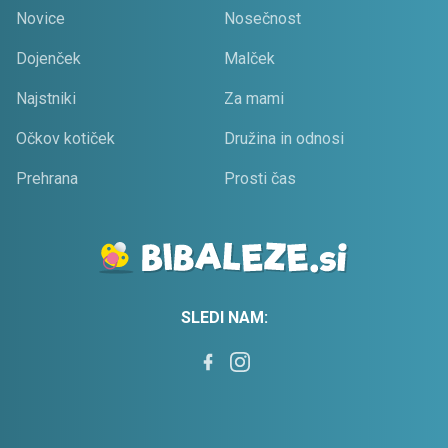
Novice
Nosečnost
Dojenček
Malček
Najstniki
Za mami
Očkov kotiček
Družina in odnosi
Prehrana
Prosti čas
SLEDI NAM: