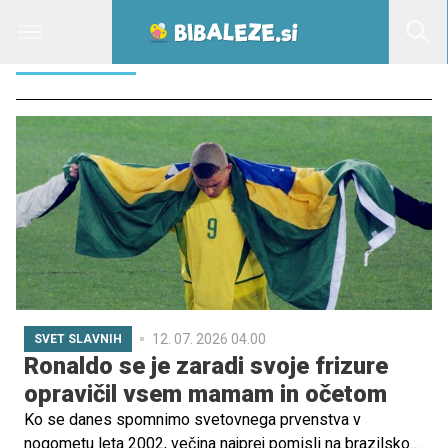
BRAZILIJA
12. 07. 2026 04.00
SVET SLAVNIH
Ronaldo se je zaradi svoje frizure
opravičil vsem mamam in očetom
Ko se danes spomnimo svetovnega prvenstva v
nogometu leta 2002, večina najprej pomisli na brazilsko