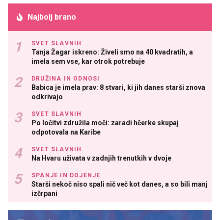
Najbolj brano
SVET SLAVNIH
Tanja Žagar iskreno: Živeli smo na 40 kvadratih, a
imela sem vse, kar otrok potrebuje
DRUŽINA IN ODNOSI
Babica je imela prav: 8 stvari, ki jih danes starši znova
odkrivajo
SVET SLAVNIH
Po ločitvi združila moči: zaradi hčerke skupaj
odpotovala na Karibe
SVET SLAVNIH
Na Hvaru uživata v zadnjih trenutkih v dvoje
SPANJE IN DOJENJE
Starši nekoč niso spali nič več kot danes, a so bili manj
izčrpani