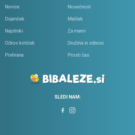
Novice
Nosečnost
Dojenček
Malček
Najstniki
Za mami
Očkov kotiček
Družina in odnosi
Prehrana
Prosti čas
SLEDI NAM: