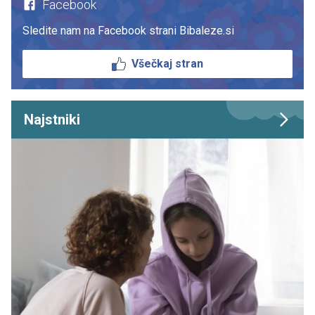
Facebook
Sledite nam na Facebook strani Bibaleze.si
Všečkaj stran
Najstniki