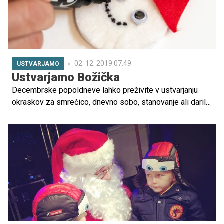
Taje, Vite in Flore smo poklepetali o čarobnem
obdarovanju in družinskih prazničnih običajih. Drage
mamice in očki, na koncu članka ne spreglejte nagradne
igre, v kateri lahko osvojite nakupovanje prav s slavno
mamico.
02. 12. 2019 07.49
USTVARJAMO
Ustvarjamo Božička
Decembrske popoldneve lahko preživite v ustvarjanju
okraskov za smrečico, dnevno sobo, stanovanje ali darila.
Tokrat vam ponujamo izvirno idejo, kako ustvariti Božička
iz filca.