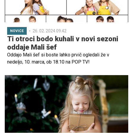
26. 02. 2024 09.42
NOVICE
Ti otroci bodo kuhali v novi sezoni
oddaje Mali šef
Oddajo Mali šef si boste lahko prvič ogledali že v
nedeljo, 10. marca, ob 18.10 na POP TV!