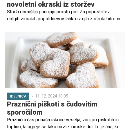
novoletni okraski iz storžev
Storži domišljiji ponujajo prosto pot. Za popestritev
dolgih zimskih popoldnevov lahko iz njih z otroki hitro in
enostavno izdelate različne božične in novoletne
okraske za lepši in veseli decembrski dom ali za
obdarovanje babic in dedkov, stricev in tet, vzgojiteljic in
učiteljic ter drugih otroku bližnjih.
11. 12. 2024 10.05
IDEJNICA
Praznični piškoti s čudovitim
sporočilom
Praznični čas prinaša iskrice veselja, vonj po piškotih in
toplino, ki ogreje še tako mrzle zimske dni. To je čas, ko