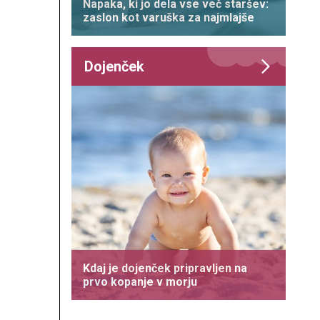
Napaka, ki jo dela vse več staršev:
zaslon kot varuška za najmlajše
Dojenček
Kdaj je dojenček pripravljen na
prvo kopanje v morju