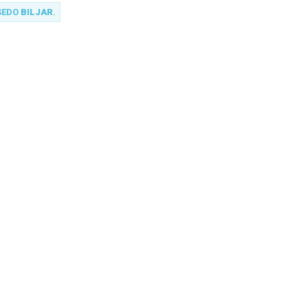
SEDO
BILJAR
.