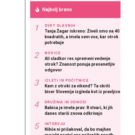
Najbolj brano
SVET SLAVNIH
Tanja Žagar iskreno: Živeli smo na 40
kvadratih, a imela sem vse, kar otrok
potrebuje
NOVICE
Ali sladkor res spremeni vedenje
otrok? Znanost ponuja presenetljiv
odgovor
IZLETI IN POČITNICE
Kam z otroki za vikend? Ta skriti
biser Slovenije izgleda kot iz pravljice
DRUŽINA IN ODNOSI
Babica je imela prav: 8 stvari, ki jih
danes starši znova odkrivajo
INTERVJU
Nihče ni pričakoval, da bo majhen