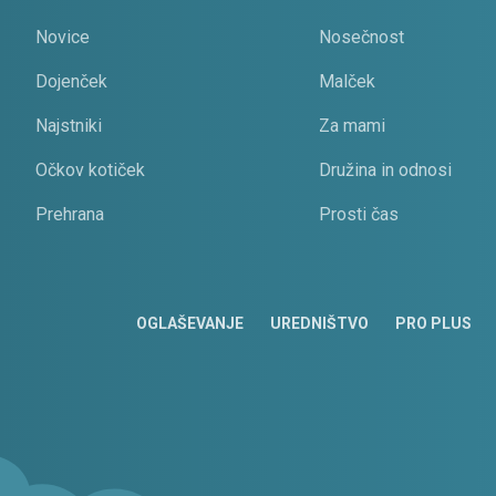
Novice
Nosečnost
Dojenček
Malček
Najstniki
Za mami
Očkov kotiček
Družina in odnosi
Prehrana
Prosti čas
OGLAŠEVANJE
UREDNIŠTVO
PRO PLUS