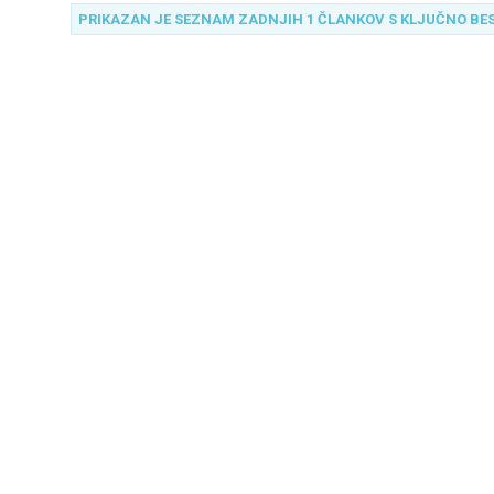
PRIKAZAN JE SEZNAM ZADNJIH 1 ČLANKOV S KLJUČNO BE