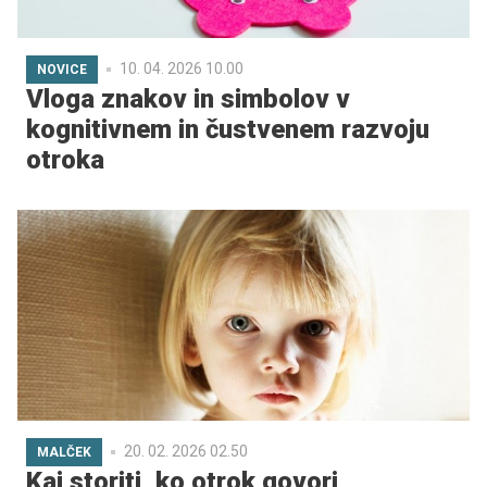
10. 04. 2026 10.00
NOVICE
Vloga znakov in simbolov v
kognitivnem in čustvenem razvoju
otroka
20. 02. 2026 02.50
MALČEK
Kaj storiti, ko otrok govori