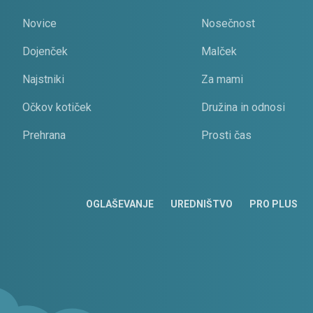
Novice
Nosečnost
Dojenček
Malček
Najstniki
Za mami
Očkov kotiček
Družina in odnosi
Prehrana
Prosti čas
OGLAŠEVANJE
UREDNIŠTVO
PRO PLUS