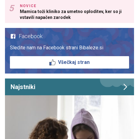
NOVICE
Mamica toži kliniko za umetno oploditev, ker so ji
vstavili napačen zarodek
Facebook
Sledite nam na Facebook strani Bibaleze.si
Všečkaj stran
Najstniki