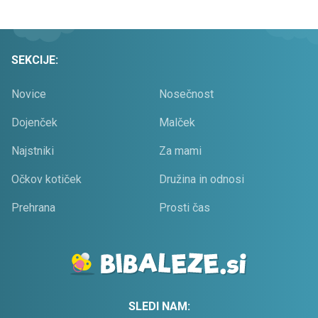
SEKCIJE:
Novice
Nosečnost
Dojenček
Malček
Najstniki
Za mami
Očkov kotiček
Družina in odnosi
Prehrana
Prosti čas
SLEDI NAM: