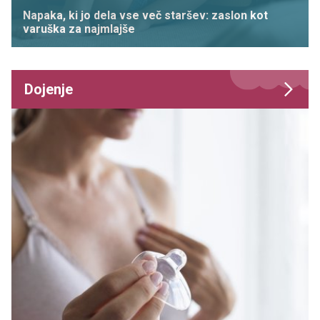
Napaka, ki jo dela vse več staršev: zaslon kot
varuška za najmlajše
Dojenje