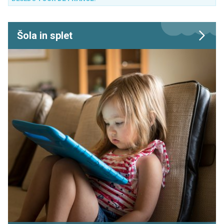
Šola in splet