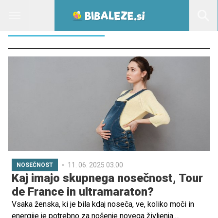
TOUR DE FRANCE
11. 06. 2025 03.00
NOSEČNOST
Kaj imajo skupnega nosečnost, Tour
de France in ultramaraton?
Vsaka ženska, ki je bila kdaj noseča, ve, koliko moči in
energije je potrebno za nošenje novega življenja.