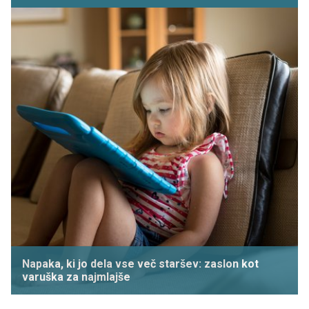
Napaka, ki jo dela vse več staršev: zaslon kot
varuška za najmlajše