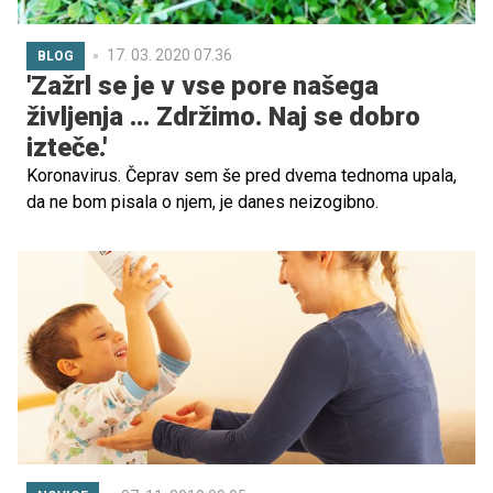
17. 03. 2020 07.36
BLOG
'Zažrl se je v vse pore našega
življenja ... Zdržimo. Naj se dobro
izteče.'
Koronavirus. Čeprav sem še pred dvema tednoma upala,
da ne bom pisala o njem, je danes neizogibno.