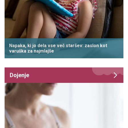
Napaka, ki jo dela vse več staršev: zaslon kot
varuška za najmlajše
Dojenje