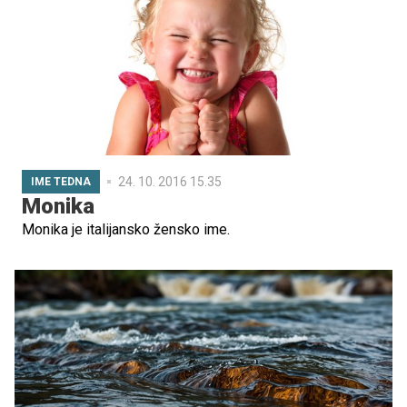
24. 10. 2016 15.35
IME TEDNA
Monika
Monika je italijansko žensko ime.