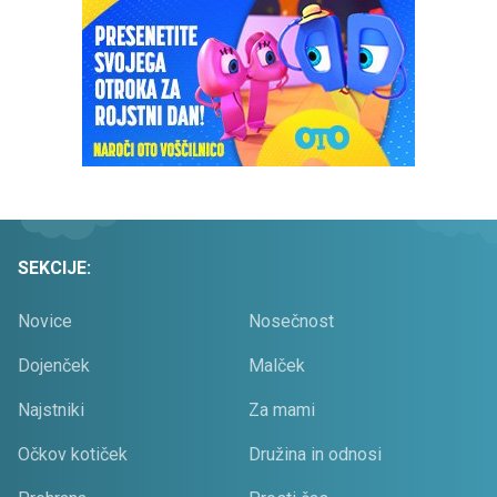
SEKCIJE:
Novice
Nosečnost
Dojenček
Malček
Najstniki
Za mami
Očkov kotiček
Družina in odnosi