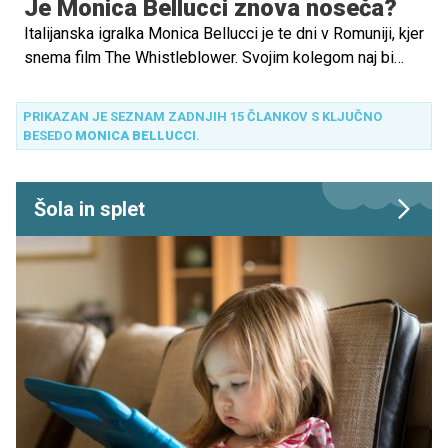
Je Monica Bellucci znova noseča?
Italijanska igralka Monica Bellucci je te dni v Romuniji, kjer
snema film The Whistleblower. Svojim kolegom naj bi
zaupala, da je noseča.
PRIKAZAN JE SEZNAM ZADNJIH 15 ČLANKOV S KLJUČNO
BESEDO
MONICA BELLUCCI
.
Šola in splet