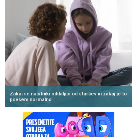
Zakaj se najstniki oddaljijo od staršev in zakaj je to
povsem normalno