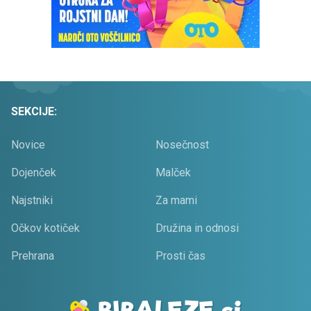
SEKCIJE:
Novice
Nosečnost
Dojenček
Malček
Najstniki
Za mami
Očkov kotiček
Družina in odnosi
Prehrana
Prosti čas