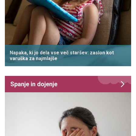
Napaka, ki jo dela vse več staršev: zaslon kot
varuška za najmlajše
Spanje in dojenje