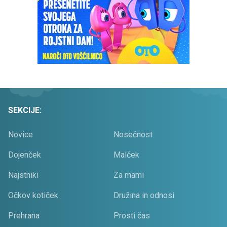
SEKCIJE:
Novice
Nosečnost
Dojenček
Malček
Najstniki
Za mami
Očkov kotiček
Družina in odnosi
Prehrana
Prosti čas