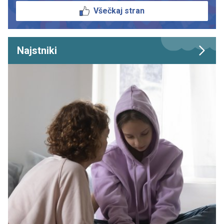
Všečkaj stran
Najstniki