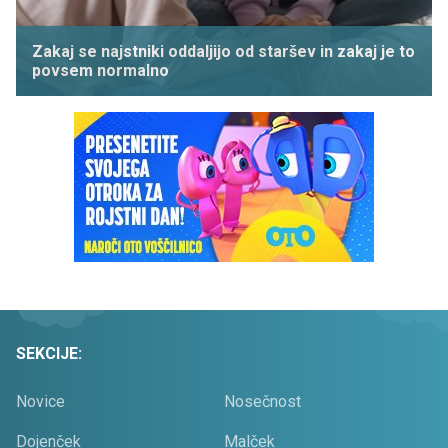
Zakaj se najstniki oddaljijo od staršev in zakaj je to
povsem normalno
SEKCIJE:
Novice
Nosečnost
Dojenček
Malček