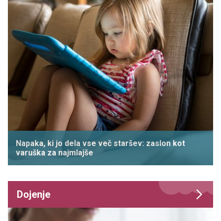
Napaka, ki jo dela vse več staršev: zaslon kot
varuška za najmlajše
Dojenje