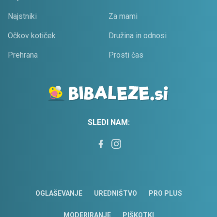
Najstniki
Za mami
Očkov kotiček
Družina in odnosi
Prehrana
Prosti čas
SLEDI NAM:
OGLAŠEVANJE
UREDNIŠTVO
PRO PLUS
MODERIRANJE
PIŠKOTKI