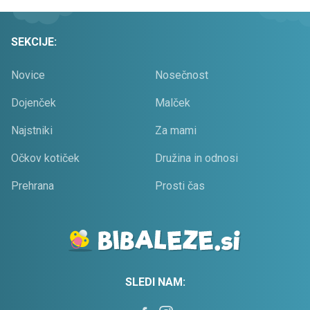
SEKCIJE:
Novice
Nosečnost
Dojenček
Malček
Najstniki
Za mami
Očkov kotiček
Družina in odnosi
Prehrana
Prosti čas
SLEDI NAM: