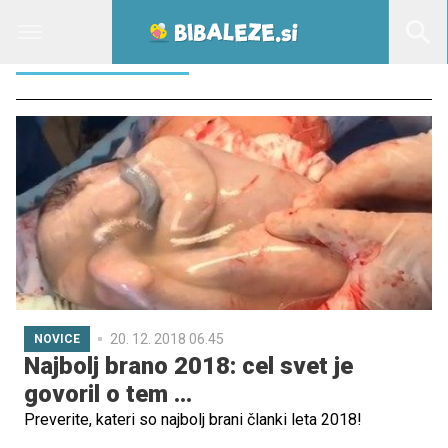
GORAN BEZINA
20. 12. 2018 06.45
NOVICE
Najbolj brano 2018: cel svet je
govoril o tem ...
Preverite, kateri so najbolj brani članki leta 2018!