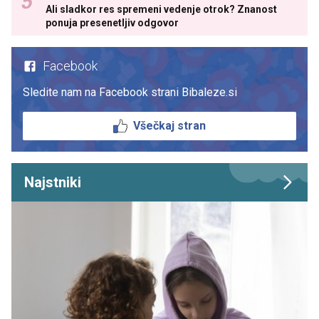
Ali sladkor res spremeni vedenje otrok? Znanost
ponuja presenetljiv odgovor
Facebook
Sledite nam na Facebook strani Bibaleze.si
Všečkaj stran
Najstniki