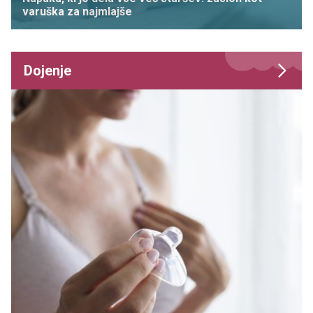
varuška za najmlajše
Dojenje