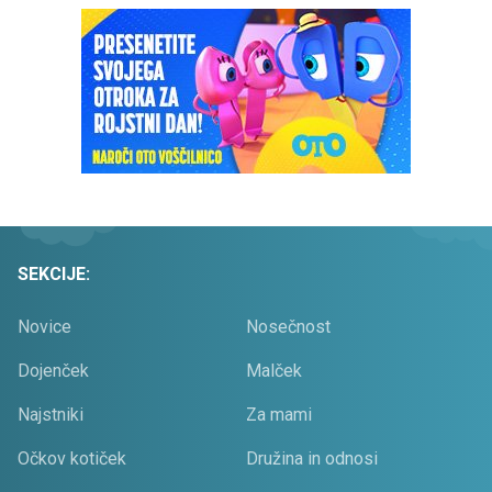
SEKCIJE:
Novice
Nosečnost
Dojenček
Malček
Najstniki
Za mami
Očkov kotiček
Družina in odnosi