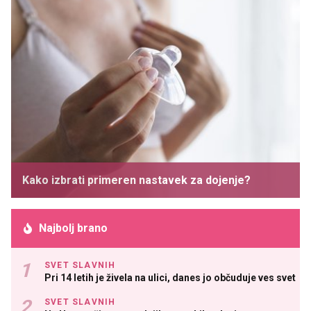
Kako izbrati primeren nastavek za dojenje?
Najbolj brano
SVET SLAVNIH
Pri 14 letih je živela na ulici, danes jo občuduje ves svet
SVET SLAVNIH