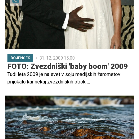
31. 12. 2009 15.00
DOJENČEK
FOTO: Zvezdniški 'baby boom' 2009
Tudi leta 2009 je na svet v soju medijskih žarometov
prijokalo kar nekaj zvezdniških otrok …