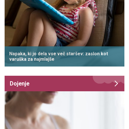
Napaka, ki jo dela vse več staršev: zaslon kot
varuška za najmlajše
Dojenje