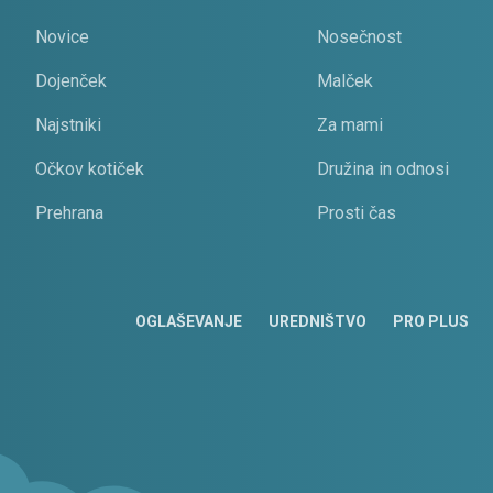
Novice
Nosečnost
Dojenček
Malček
Najstniki
Za mami
Očkov kotiček
Družina in odnosi
Prehrana
Prosti čas
OGLAŠEVANJE
UREDNIŠTVO
PRO PLUS