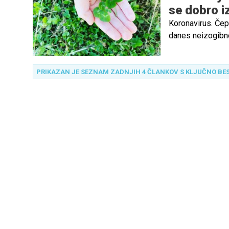
se dobro iz
Koronavirus. Čep
danes neizogibn
PRIKAZAN JE SEZNAM ZADNJIH 4 ČLANKOV S KLJUČNO BE