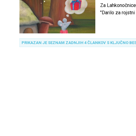
Za Lahkonočnice s
"Darilo za rojstni
PRIKAZAN JE SEZNAM ZADNJIH 4 ČLANKOV S KLJUČNO BE