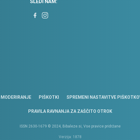
SLEDI NAM:
MODERIRANJE
PIŠKOTKI
SPREMENI NASTAVITVE PIŠKOTKO
PRAVILA RAVNANJA ZA ZAŠČITO OTROK
ISSN 2630-1679 © 2024, Bibaleze.si, Vse pravice pridržane
Verzija: 1878