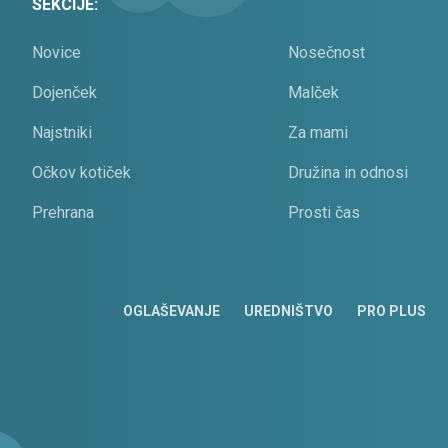
SEKCIJE:
Novice
Nosečnost
Dojenček
Malček
Najstniki
Za mami
Očkov kotiček
Družina in odnosi
Prehrana
Prosti čas
OGLAŠEVANJE
UREDNIŠTVO
PRO PLUS