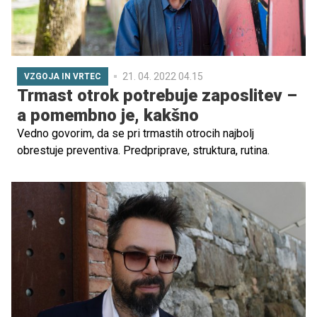
21. 04. 2022 04.15
VZGOJA IN VRTEC
Trmast otrok potrebuje zaposlitev –
a pomembno je, kakšno
Vedno govorim, da se pri trmastih otrocih najbolj
obrestuje preventiva. Predpriprave, struktura, rutina.