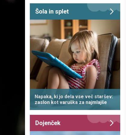
Šola in splet
Napaka, ki jo dela vse več staršev:
zaslon kot varuška za najmlajše
Dojenček