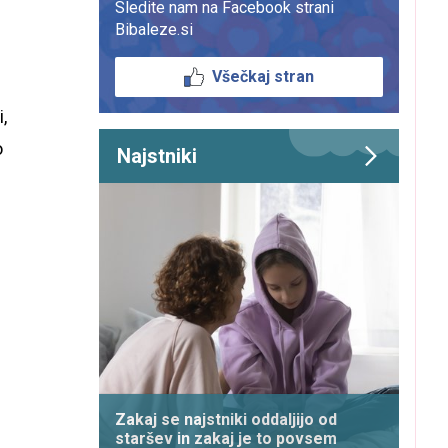
Sledite nam na Facebook strani
Bibaleze.si
Všečkaj stran
,
o
Najstniki
Zakaj se najstniki oddaljijo od
staršev in zakaj je to povsem