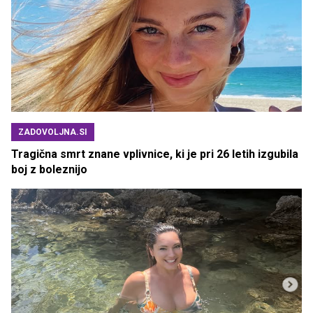
ZADOVOLJNA.SI
Tragična smrt znane vplivnice, ki je pri 26 letih izgubila
boj z boleznijo