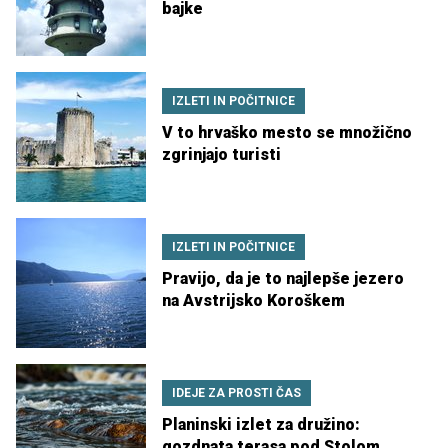
bajke
IZLETI IN POČITNICE
V to hrvaško mesto se množično
zgrinjajo turisti
IZLETI IN POČITNICE
Pravijo, da je to najlepše jezero
na Avstrijsko Koroškem
IDEJE ZA PROSTI ČAS
Planinski izlet za družino:
gozdnata terasa pod Stolom