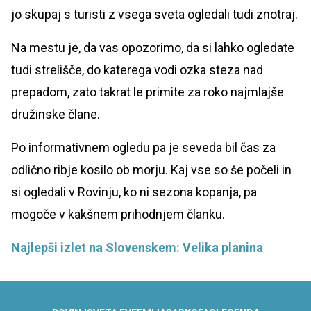
jo skupaj s turisti z vsega sveta ogledali tudi znotraj.
Na mestu je, da vas opozorimo, da si lahko ogledate
tudi strelišče, do katerega vodi ozka steza nad
prepadom, zato takrat le primite za roko najmlajše
družinske člane.
Po informativnem ogledu pa je seveda bil čas za
odlično ribje kosilo ob morju. Kaj vse so še počeli in
si ogledali v Rovinju, ko ni sezona kopanja, pa
mogoče v kakšnem prihodnjem članku.
Najlepši izlet na Slovenskem: Velika planina