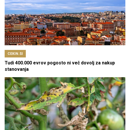
CEKIN.SI
Tudi 400.000 evrov pogosto ni več dovolj za nakup
stanovanja