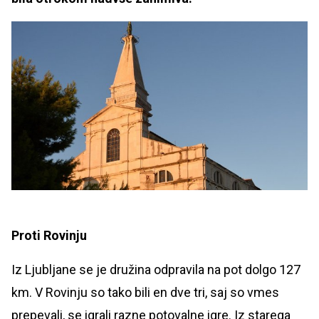
Proti Rovinju
Iz Ljubljane se je družina odpravila na pot dolgo 127
km. V Rovinju so tako bili en dve tri, saj so vmes
prepevali, se igrali razne potovalne igre. Iz starega