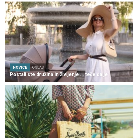
NOVICE
OGLAS
Postali ste družina in življenje ... teče dalje