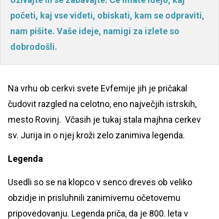
početi, kaj vse videti, obiskati, kam se odpraviti,
nam pišite. Vaše ideje, namigi za izlete so
dobrodošli.
Na vrhu ob cerkvi svete Evfemije jih je pričakal
čudovit razgled na celotno, eno največjih istrskih,
mesto Rovinj. Včasih je tukaj stala majhna cerkev
sv. Jurija in o njej kroži zelo zanimiva legenda.
Legenda
Usedli so se na klopco v senco dreves ob veliko
obzidje in prisluhnili zanimivemu očetovemu
pripovedovanju. Legenda priča, da je 800. leta v