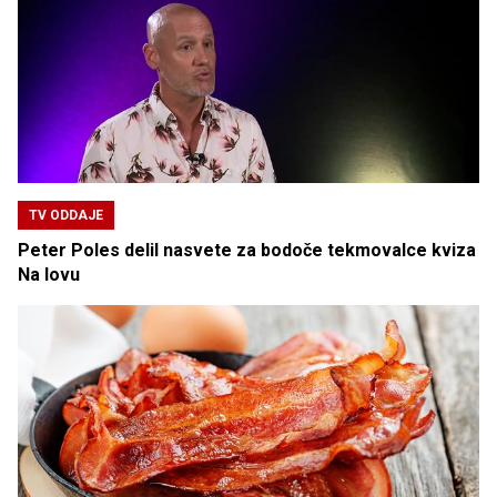
TV ODDAJE
Peter Poles delil nasvete za bodoče tekmovalce kviza
Na lovu