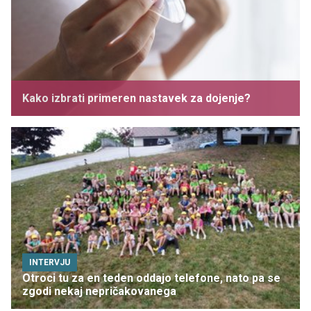
Kako izbrati primeren nastavek za dojenje?
INTERVJU
Otroci tu za en teden oddajo telefone, nato pa se
zgodi nekaj nepričakovanega