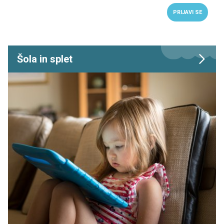
PRIJAVI SE
Šola in splet