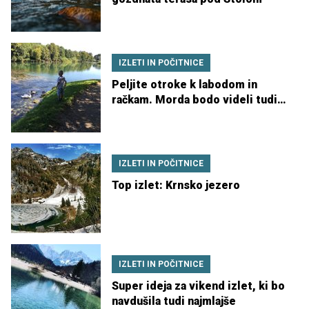
IZLETI IN POČITNICE
Peljite otroke k labodom in
račkam. Morda bodo videli tudi
bobra!
IZLETI IN POČITNICE
Top izlet: Krnsko jezero
IZLETI IN POČITNICE
Super ideja za vikend izlet, ki bo
navdušila tudi najmlajše