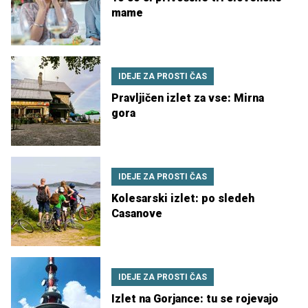
mame
IDEJE ZA PROSTI ČAS
Pravljičen izlet za vse: Mirna
gora
IDEJE ZA PROSTI ČAS
Kolesarski izlet: po sledeh
Casanove
IDEJE ZA PROSTI ČAS
Izlet na Gorjance: tu se rojevajo