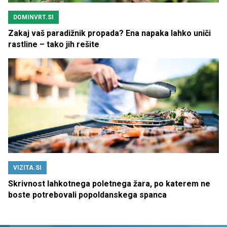
DOMINVRT.SI
Zakaj vaš paradižnik propada? Ena napaka lahko uniči
rastline – tako jih rešite
VIZITA.SI
Skrivnost lahkotnega poletnega žara, po katerem ne
boste potrebovali popoldanskega spanca