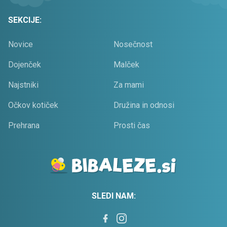
SEKCIJE:
Novice
Nosečnost
Dojenček
Malček
Najstniki
Za mami
Očkov kotiček
Družina in odnosi
Prehrana
Prosti čas
SLEDI NAM: