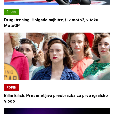
ŠPORT
Drugi trening: Holgado najhitrejši v moto2, v teku
MotoGP
POPIN
Billie Eilish: Presenetljiva preobrazba za prvo igralsko
vlogo