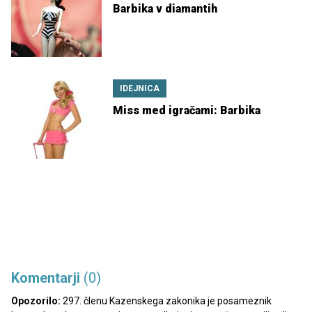
Barbika v diamantih
IDEJNICA
Miss med igračami: Barbika
Komentarji
(0)
Opozorilo:
297. členu Kazenskega zakonika je posameznik