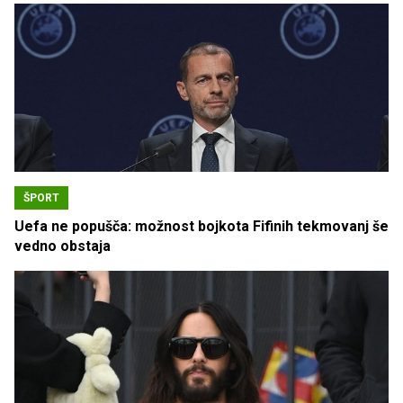
ŠPORT
Uefa ne popušča: možnost bojkota Fifinih tekmovanj še
vedno obstaja