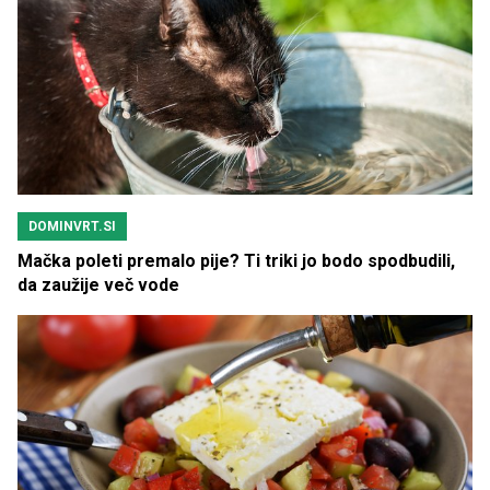
DOMINVRT.SI
Mačka poleti premalo pije? Ti triki jo bodo spodbudili,
da zaužije več vode