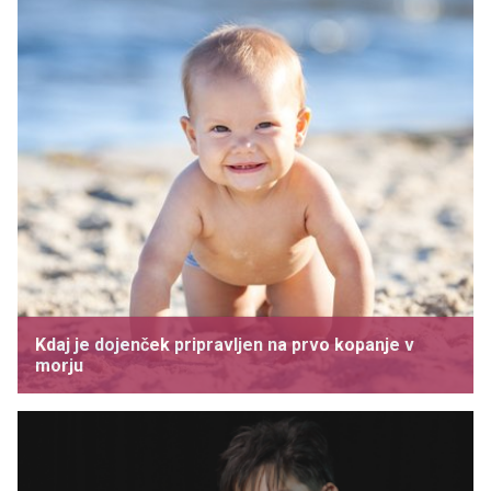
Kdaj je dojenček pripravljen na prvo kopanje v
morju