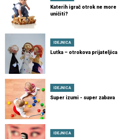
Katerih igrač otrok ne more
uničiti?
IDEJNICA
Lutka – otrokova prijateljica
IDEJNICA
Super izumi - super zabava
IDEJNICA