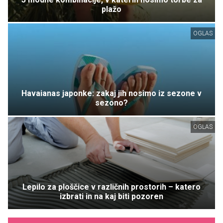
plažo
OGLAS
Havaianas japonke: zakaj jih nosimo iz sezone v
sezono?
OGLAS
Lepilo za ploščice v različnih prostorih – katero
izbrati in na kaj biti pozoren