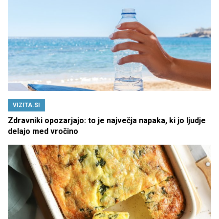
VIZITA.SI
Zdravniki opozarjajo: to je največja napaka, ki jo ljudje
delajo med vročino