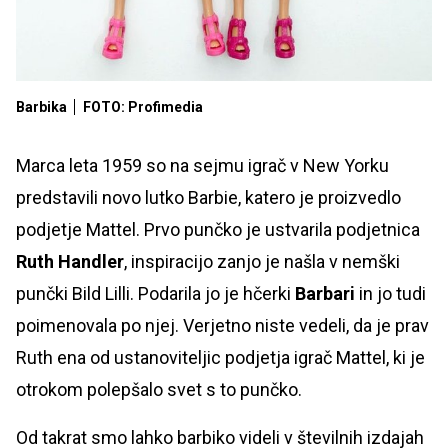
Barbika
FOTO: Profimedia
Marca leta 1959 so na sejmu igrač v New Yorku
predstavili novo lutko Barbie, katero je proizvedlo
podjetje Mattel. Prvo punčko je ustvarila podjetnica
Ruth Handler
, inspiracijo zanjo je našla v nemški
punčki Bild Lilli. Podarila jo je hčerki
Barbari
in jo tudi
poimenovala po njej. Verjetno niste vedeli, da je prav
Ruth ena od ustanoviteljic podjetja igrač Mattel, ki je
otrokom polepšalo svet s to punčko.
Od takrat smo lahko barbiko videli v številnih izdajah