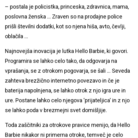
– postala je policistka, princeska, zdravnica, mama,
poslovna ženska … Zraven so na prodajne police
prišli številni dodatki, kot so njena hiša, avto, čevlji,
oblačila …
Najnovejša inovacija je lutka Hello Barbie, ki govori.
Programira se lahko celo tako, da odgovarja na
vprašanja, se z otrokom pogovarja, se šali … Seveda
zahteva brezžično internetno povezavo in če je
baterija napolnjena, se lahko otrok z njo igra ure in
ure. Postane lahko celo njegova 'prijateljica' in z njo
se lahko poda v brezmejni svet domišljije.
Toda zaščitniki za otrokove pravice menijo, da Hello
Barbie nikakor ni primerna otroke, temveč je celo