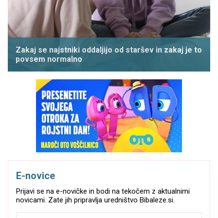
Zakaj se najstniki oddaljijo od staršev in zakaj je to
povsem normalno
E-novice
Prijavi se na e-novičke in bodi na tekočem z aktualnimi
novicami. Zate jih pripravlja uredništvo Bibaleze.si.