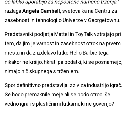
se lahko uporabijo za nepoštene namene trženja,''
razlaga
Angela Cambell
, svetovalka na Centru za
zasebnost in tehnologijo Univerze v Georgetownu.
Predstavniki podjetja Mattel in ToyTalk vztrajajo pri
tem, da jim je varnost in zasebnost otrok na prvem
mestu in da z izdelavo lutke Hello Barbie tega
nikakor ne kršijo, hkrati pa podatki, ki se posnamejo,
nimajo nič skupnega s trženjem.
Spor definitivno predstavlja izziv za industrijo igrač.
Se bodo premaknile meje ali se bodo otroci še
vedno igrali s plastičnimi lutkami, ki ne govorijo?