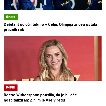
ŠPORT
Debitant odločil tekmo v Celju: Olimpija znova ostala
praznih rok
POPIN
Reese Witherspoon potrdila, da je bil oče
hospitaliziran: Z njim je vse v redu