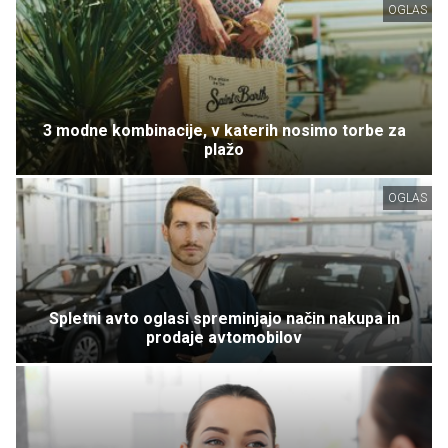
OGLAS
3 modne kombinacije, v katerih nosimo torbe za
plažo
OGLAS
Spletni avto oglasi spreminjajo način nakupa in
prodaje avtomobilov