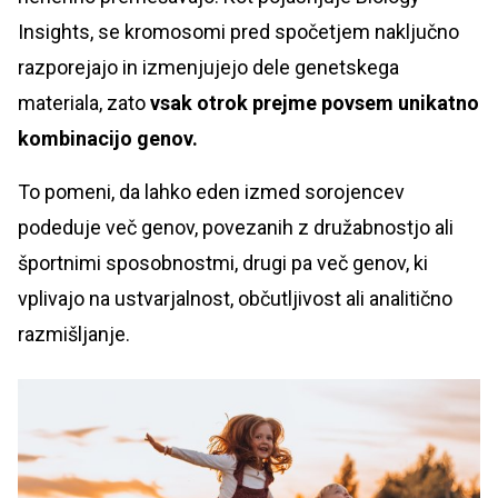
Insights, se kromosomi pred spočetjem naključno
razporejajo in izmenjujejo dele genetskega
materiala, zato
vsak otrok prejme povsem unikatno
kombinacijo genov.
To pomeni, da lahko eden izmed sorojencev
podeduje več genov, povezanih z družabnostjo ali
športnimi sposobnostmi, drugi pa več genov, ki
vplivajo na ustvarjalnost, občutljivost ali analitično
razmišljanje.