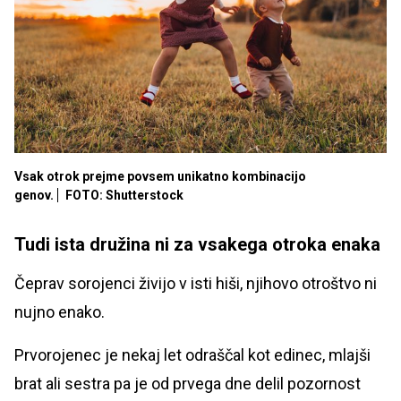
Vsak otrok prejme povsem unikatno kombinacijo
genov.
FOTO: Shutterstock
Tudi ista družina ni za vsakega otroka enaka
Čeprav sorojenci živijo v isti hiši, njihovo otroštvo ni
nujno enako.
Prvorojenec je nekaj let odraščal kot edinec, mlajši
brat ali sestra pa je od prvega dne delil pozornost