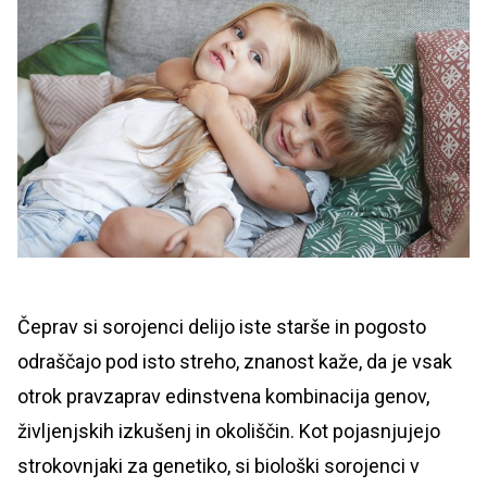
Čeprav si sorojenci delijo iste starše in pogosto
odraščajo pod isto streho, znanost kaže, da je vsak
otrok pravzaprav edinstvena kombinacija genov,
življenjskih izkušenj in okoliščin. Kot pojasnjujejo
strokovnjaki za genetiko, si biološki sorojenci v