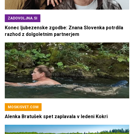
ZADOVOLJNA.SI
Konec ljubezenske zgodbe: Znana Slovenka potrdila
razhod z dolgoletnim partnerjem
MOSKISVET.COM
Alenka Bratušek spet zaplavala v ledeni Kokri