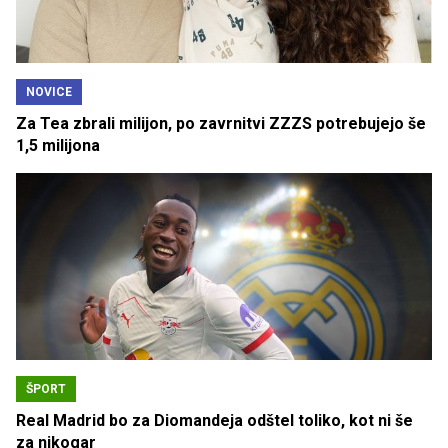
NOVICE
Za Tea zbrali milijon, po zavrnitvi ZZZS potrebujejo še
1,5 milijona
ŠPORT
Real Madrid bo za Diomandeja odštel toliko, kot ni še
za nikogar