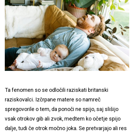
Ta fenomen so se odločili raziskati britanski
raziskovalci. Izčrpane matere so namreč
spregovorile o tem, da ponoči ne spijo, saj slišijo
vsak otrokov gib ali zvok, medtem ko očetje spijo
dalje, tudi če otrok močno joka. Se pretvarjajo ali res