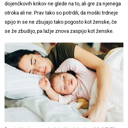
dojenčkovih krikov ne glede na to, ali gre za njenega
otroka ali ne. Prav tako so potrdili, da moški trdneje
spijo in se ne zbujajo tako pogosto kot ženske, če
se že zbudijo, pa lažje znova zaspijo kot ženske.