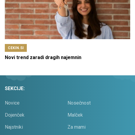
CEKIN.SI
Novi trend zaradi dragih najemnin
SEKCIJE:
Novice
Nosečnost
Dojenček
Malček
Najstniki
Za mami