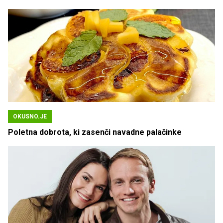
OKUSNO.JE
Poletna dobrota, ki zasenči navadne palačinke