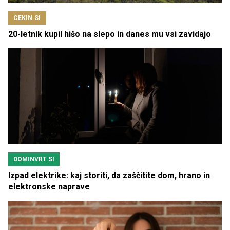
CEKIN.SI
20-letnik kupil hišo na slepo in danes mu vsi zavidajo
DOMINVRT.SI
Izpad elektrike: kaj storiti, da zaščitite dom, hrano in
elektronske naprave