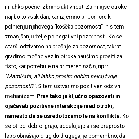
in lahko počne izbrano aktivnost. Za mlajše otroke
naj bo to vsak dan, kar izjemno pripomore k
polnjenju njihovega "koščka pozornosti" in s tem
zmanjšanju želje po negativni pozornosti. Ko se
starši odzivamo na prošnje za pozornost, takrat
gradimo močno vez in otroka naučimo prositi za
tisto, kar potrebuje na primeren način, npr.:
"Mami/ata, ali lahko prosim dobim nekaj tvoje
pozornosti?"
. S tem ustvarimo pozitiven odzivni
mehanizem.
Prav tako je ključno opazovati in
ojačevati pozitivne interakcije med otroki,
namesto da se osredotočamo le na konflikte.
Ko
se otroci dobro igrajo, sodelujejo ali se preprosto
lepo obnašajo drug do drugega, je pomembno, da