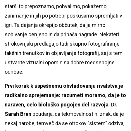
starši to prepoznamo, pohvalimo, pokažemo
zanimanje in jih po potrebi poskušamo spremljati v
igri. Ta dejanja okrepijo občutek, da je mirno
sobivanje cenjeno in da prinaša nagrade. Nekateri
strokovnjaki predlagajo tudi skupno fotografiranje
takšnih trenutkov in objavljanje fotografij, saj s tem
ustvarite vizualni opomin na dobre medsebojne
odnose.
Prvi korak k uspešnemu obvladovanju rivalstva je
radikalno sprejemanje: razumeti moramo, da je to
naraven, celo biološko pogojen del razvoja.
Dr.
Sarah Bren
poudarja, da tekmovalnost ni znak, da je
nekaj narobe, temveč da se otrokov "sistem" odziva,