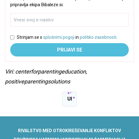
pripravlja ekipa Bibaleze.si.
Strinjam se s
splošnimi pogoji
in
politiko zasebnosti
.
PRIJAVI SE
Viri: centerforparentingeducation,
positiveparentingsolutions
UI
RIVALSTVO MED OTROKI
REŠEVANJE KONFLIKTOV