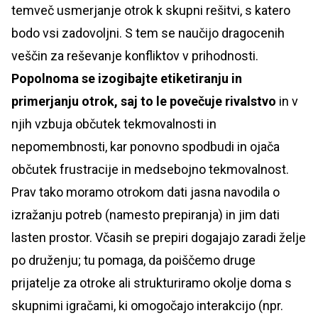
temveč usmerjanje otrok k skupni rešitvi, s katero
bodo vsi zadovoljni. S tem se naučijo dragocenih
veščin za reševanje konfliktov v prihodnosti.
Popolnoma se izogibajte etiketiranju in
primerjanju otrok, saj to le povečuje rivalstvo
in v
njih vzbuja občutek tekmovalnosti in
nepomembnosti, kar ponovno spodbudi in ojača
občutek frustracije in medsebojno tekmovalnost.
Prav tako moramo otrokom dati jasna navodila o
izražanju potreb (namesto prepiranja) in jim dati
lasten prostor. Včasih se prepiri dogajajo zaradi želje
po druženju; tu pomaga, da poiščemo druge
prijatelje za otroke ali strukturiramo okolje doma s
skupnimi igračami, ki omogočajo interakcijo (npr.