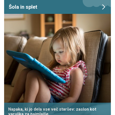
Šola in splet
Napaka, ki jo dela vse več staršev: zaslon kot
varuška za najmlajše