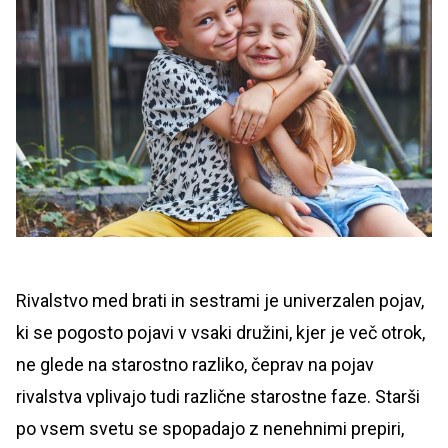
Rivalstvo med brati in sestrami je univerzalen pojav,
ki se pogosto pojavi v vsaki družini, kjer je več otrok,
ne glede na starostno razliko, čeprav na pojav
rivalstva vplivajo tudi različne starostne faze. Starši
po vsem svetu se spopadajo z nenehnimi prepiri,