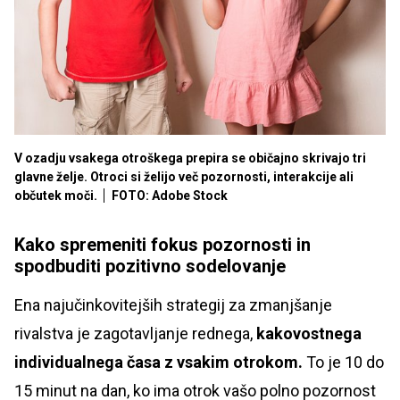
V ozadju vsakega otroškega prepira se običajno skrivajo tri
glavne želje. Otroci si želijo več pozornosti, interakcije ali
občutek moči.
FOTO: Adobe Stock
Kako spremeniti fokus pozornosti in
spodbuditi pozitivno sodelovanje
Ena najučinkovitejših strategij za zmanjšanje
rivalstva je zagotavljanje rednega,
kakovostnega
individualnega časa z vsakim otrokom.
To je 10 do
15 minut na dan, ko ima otrok vašo polno pozornost