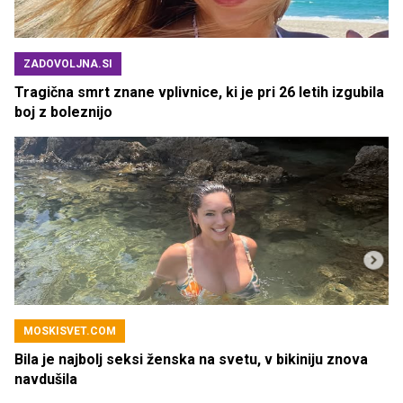
ZADOVOLJNA.SI
Tragična smrt znane vplivnice, ki je pri 26 letih izgubila
boj z boleznijo
MOSKISVET.COM
Bila je najbolj seksi ženska na svetu, v bikiniju znova
navdušila