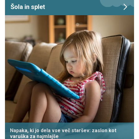
Šola in splet
Napaka, ki jo dela vse več staršev: zaslon kot
varuška za najmlajše