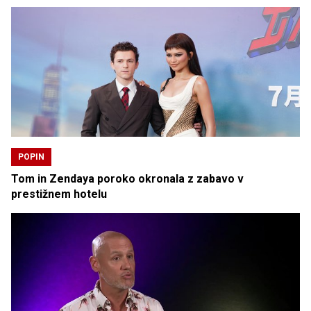
POPIN
Tom in Zendaya poroko okronala z zabavo v
prestižnem hotelu