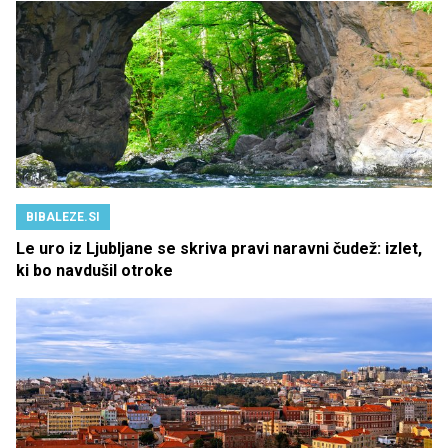
BIBALEZE.SI
Le uro iz Ljubljane se skriva pravi naravni čudež: izlet,
ki bo navdušil otroke