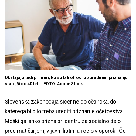
Obstajajo tudi primeri, ko so bili otroci ob uradnem priznanju
starejši od 40 let.
FOTO: Adobe Stock
Slovenska zakonodaja sicer ne določa roka, do
katerega bi bilo treba urediti priznanje očetovstva.
Moški ga lahko prizna pri centru za socialno delo,
pred matičarjem, v javni listini ali celo v oporoki. Če