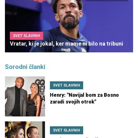
SVET SLAVNIH
Vratar, ki je jokal, ker mame ni bilo na tribuni
Sorodni članki
SVET SLAVNIH
Henry: "Navijal bom za Bosno
zaradi svojih otrok"
SVET SLAVNIH