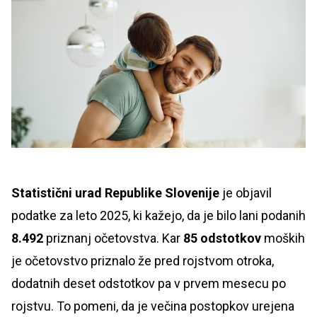
Statistični urad Republike Slovenije
je objavil
podatke za leto 2025, ki kažejo, da je bilo lani podanih
8.492
priznanj očetovstva. Kar
85 odstotkov
moških
je očetovstvo priznalo že pred rojstvom otroka,
dodatnih deset odstotkov pa v prvem mesecu po
rojstvu. To pomeni, da je večina postopkov urejena