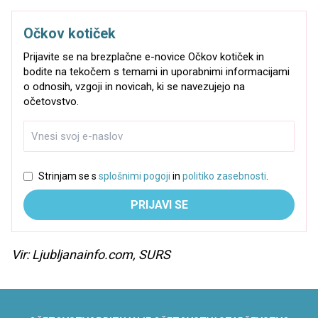
Očkov kotiček
Prijavite se na brezplačne e-novice Očkov kotiček in
bodite na tekočem s temami in uporabnimi informacijami
o odnosih, vzgoji in novicah, ki se navezujejo na
očetovstvo.
Strinjam se s
splošnimi pogoji
in
politiko zasebnosti
.
PRIJAVI SE
Vir: Ljubljanainfo.com, SURS