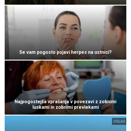
Se vam pogosto pojavi herpes na ustnici?
Najpogostejša vprašanja v povezavi z zobnimi
luskami in zobnimi prevlekami
OGLAS