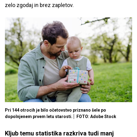
zelo zgodaj in brez zapletov.
Pri 144 otrocih je bilo očetovstvo priznano šele po
dopolnjenem prvem letu starosti.
FOTO: Adobe Stock
Kljub temu statistika razkriva tudi manj