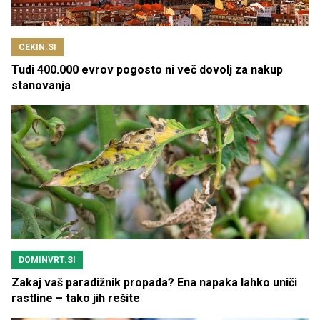
CEKIN.SI
Tudi 400.000 evrov pogosto ni več dovolj za nakup
stanovanja
DOMINVRT.SI
Zakaj vaš paradižnik propada? Ena napaka lahko uniči
rastline – tako jih rešite