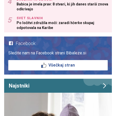
Babica je imela prav: 8 stvari, ki jih danes starši znova
odkrivajo
SVET SLAVNIH
Po ločitvi združila moči: zaradi hčerke skupaj
odpotovala na Karibe
Facebook
Sledite nam na Facebook strani Bibaleze.si
Všečkaj stran
Najstniki