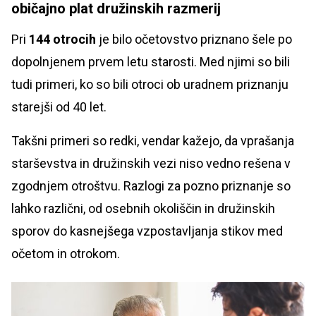
običajno plat družinskih razmerij
Pri
144 otrocih
je bilo očetovstvo priznano šele po
dopolnjenem prvem letu starosti. Med njimi so bili
tudi primeri, ko so bili otroci ob uradnem priznanju
starejši od 40 let.
Takšni primeri so redki, vendar kažejo, da vprašanja
starševstva in družinskih vezi niso vedno rešena v
zgodnjem otroštvu. Razlogi za pozno priznanje so
lahko različni, od osebnih okoliščin in družinskih
sporov do kasnejšega vzpostavljanja stikov med
očetom in otrokom.