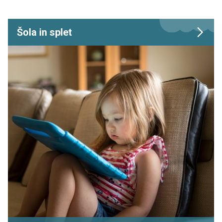
Šola in splet