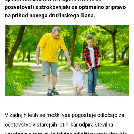
posvetovati s strokovnjaki za optimalno pripravo
na prihod novega družinskega člana.
V zadnjih letih se moški vse pogosteje odločajo za
očetovstvo v starejših letih, kar odpira številna