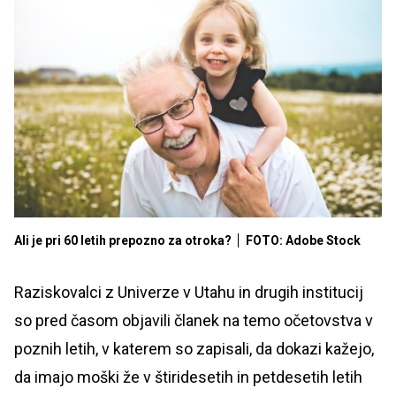
Ali je pri 60 letih prepozno za otroka?
FOTO: Adobe Stock
Raziskovalci z Univerze v Utahu in drugih institucij
so pred časom objavili članek na temo očetovstva v
poznih letih, v katerem so zapisali, da dokazi kažejo,
da imajo moški že v štiridesetih in petdesetih letih