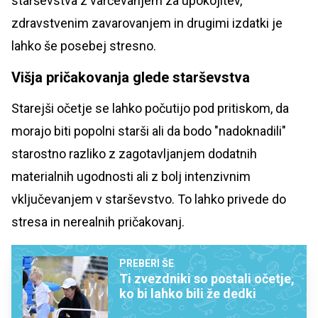
starševstva z varčevanjem za upokojitev,
zdravstvenim zavarovanjem in drugimi izdatki je
lahko še posebej stresno.
Višja pričakovanja glede starševstva
Starejši očetje se lahko počutijo pod pritiskom, da
morajo biti popolni starši ali da bodo "nadoknadili"
starostno razliko z zagotavljanjem dodatnih
materialnih ugodnosti ali z bolj intenzivnim
vključevanjem v starševstvo. To lahko privede do
stresa in nerealnih pričakovanj.
PREBERI ŠE
Ti zvezdniki so postali očetje,
ko bi lahko bili že dedki