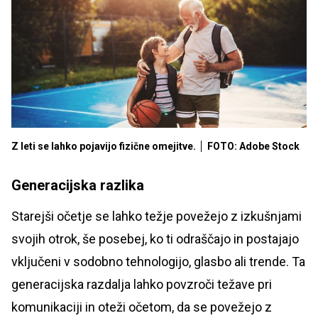
Z leti se lahko pojavijo fizične omejitve.
FOTO: Adobe Stock
Generacijska razlika
Starejši očetje se lahko težje povežejo z izkušnjami
svojih otrok, še posebej, ko ti odraščajo in postajajo
vključeni v sodobno tehnologijo, glasbo ali trende. Ta
generacijska razdalja lahko povzroči težave pri
komunikaciji in oteži očetom, da se povežejo z