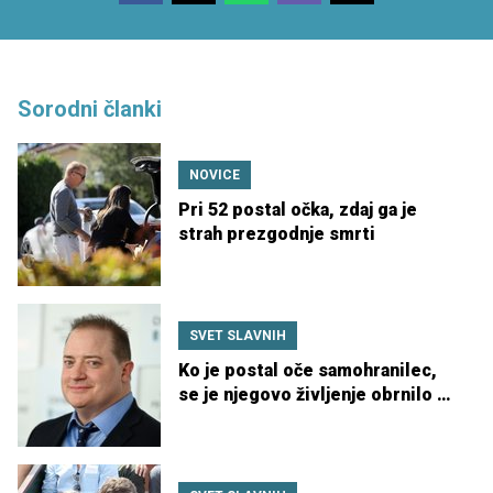
Sorodni članki
NOVICE
Pri 52 postal očka, zdaj ga je
strah prezgodnje smrti
SVET SLAVNIH
Ko je postal oče samohranilec,
se je njegovo življenje obrnilo na
glavo