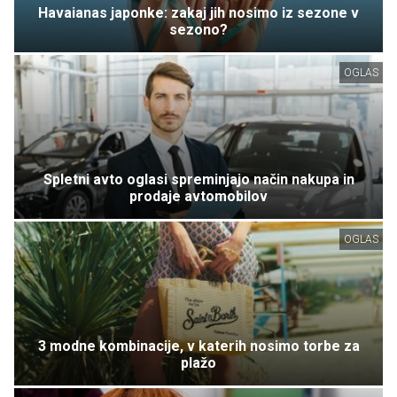
Havaianas japonke: zakaj jih nosimo iz sezone v
sezono?
OGLAS
Spletni avto oglasi spreminjajo način nakupa in
prodaje avtomobilov
OGLAS
3 modne kombinacije, v katerih nosimo torbe za
plažo