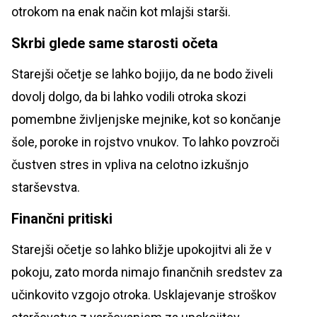
otrokom na enak način kot mlajši starši.
Skrbi glede same starosti očeta
Starejši očetje se lahko bojijo, da ne bodo živeli
dovolj dolgo, da bi lahko vodili otroka skozi
pomembne življenjske mejnike, kot so končanje
šole, poroke in rojstvo vnukov. To lahko povzroči
čustven stres in vpliva na celotno izkušnjo
starševstva.
Finančni pritiski
Starejši očetje so lahko bližje upokojitvi ali že v
pokoju, zato morda nimajo finančnih sredstev za
učinkovito vzgojo otroka. Usklajevanje stroškov