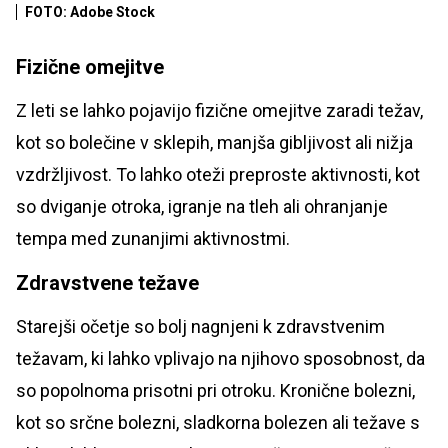
FOTO: Adobe Stock
Fizične omejitve
Z leti se lahko pojavijo fizične omejitve zaradi težav,
kot so bolečine v sklepih, manjša gibljivost ali nižja
vzdržljivost. To lahko oteži preproste aktivnosti, kot
so dviganje otroka, igranje na tleh ali ohranjanje
tempa med zunanjimi aktivnostmi.
Zdravstvene težave
Starejši očetje so bolj nagnjeni k zdravstvenim
težavam, ki lahko vplivajo na njihovo sposobnost, da
so popolnoma prisotni pri otroku. Kronične bolezni,
kot so srčne bolezni, sladkorna bolezen ali težave s