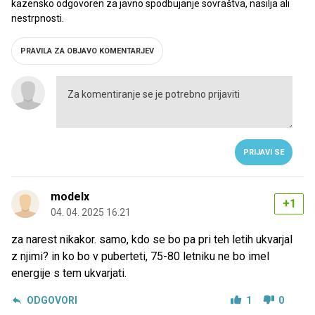
kazensko odgovoren za javno spodbujanje sovraštva, nasilja ali
nestrpnosti.
PRAVILA ZA OBJAVO KOMENTARJEV
PRIJAVI SE
modelx
+1
04. 04. 2025 16.21
za narest nikakor. samo, kdo se bo pa pri teh letih ukvarjal
z njimi? in ko bo v puberteti, 75-80 letniku ne bo imel
energije s tem ukvarjati.
ODGOVORI
1
0