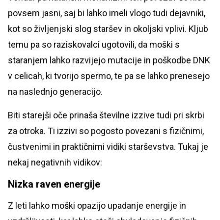
povsem jasni, saj bi lahko imeli vlogo tudi dejavniki,
kot so življenjski slog staršev in okoljski vplivi. Kljub
temu pa so raziskovalci ugotovili, da moški s
staranjem lahko razvijejo mutacije in poškodbe DNK
v celicah, ki tvorijo spermo, te pa se lahko prenesejo
na naslednjo generacijo.
Biti starejši oče prinaša številne izzive tudi pri skrbi
za otroka. Ti izzivi so pogosto povezani s fizičnimi,
čustvenimi in praktičnimi vidiki starševstva. Tukaj je
nekaj negativnih vidikov:
Nizka raven energije
Z leti lahko moški opazijo upadanje energije in