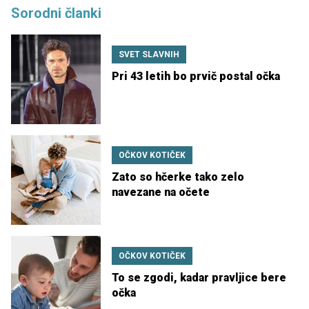
Sorodni članki
SVET SLAVNIH
Pri 43 letih bo prvič postal očka
OČKOV KOTIČEK
Zato so hčerke tako zelo
navezane na očete
OČKOV KOTIČEK
To se zgodi, kadar pravljice bere
očka