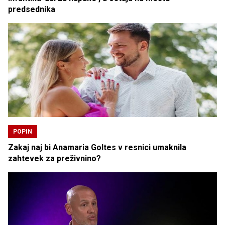
predsednika
POPIN
Zakaj naj bi Anamaria Goltes v resnici umaknila
zahtevek za preživnino?