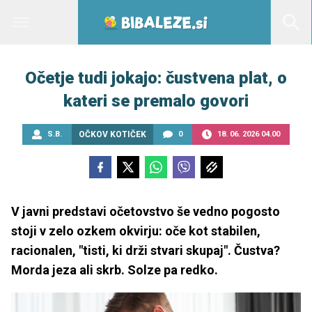
Očetje tudi jokajo: čustvena plat, o
kateri se premalo govori
S.B.
OČKOV KOTIČEK
0
18. 06. 2026 04.00
V javni predstavi očetovstvo še vedno pogosto
stoji v zelo ozkem okvirju: oče kot stabilen,
racionalen, "tisti, ki drži stvari skupaj". Čustva?
Morda jeza ali skrb. Solze pa redko.