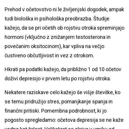
Prehod v očetovstvo ni le življenjski dogodek, ampak
tudi biološka in psihološka preobrazba. Študije
kažejo, da se pri očetih ob rojstvu otroka spreminjajo
hormoni (vključno z znižanjem testosterona in
povečanim oksitocinom), kar vpliva na večjo
čustveno občutljivost in vez z otrokom.
Hkrati pa podatki kažejo, da približno 1 od 10 očetov
doživi depresijo v prvem letu po rojstvu otroka.
Nekatere raziskave celo kažejo še višje številke, ko
se temu pridružijo stres, pomanjkanje spanja in
finančni pritiski. Pomembna podrobnost, ki jo
pogosto spregledamo: očetova depresija se ne kaže