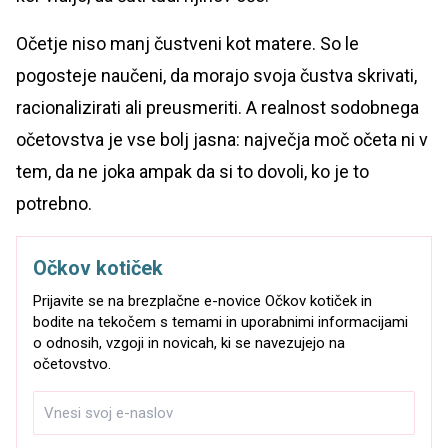
Očetje niso manj čustveni kot matere. So le
pogosteje naučeni, da morajo svoja čustva skrivati,
racionalizirati ali preusmeriti. A realnost sodobnega
očetovstva je vse bolj jasna: največja moč očeta ni v
tem, da ne joka ampak da si to dovoli, ko je to
potrebno.
Očkov kotiček
Prijavite se na brezplačne e-novice Očkov kotiček in
bodite na tekočem s temami in uporabnimi informacijami
o odnosih, vzgoji in novicah, ki se navezujejo na
očetovstvo.