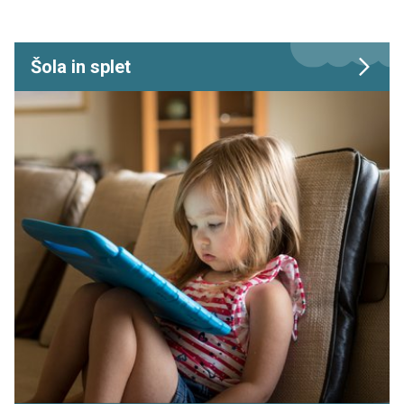
Šola in splet