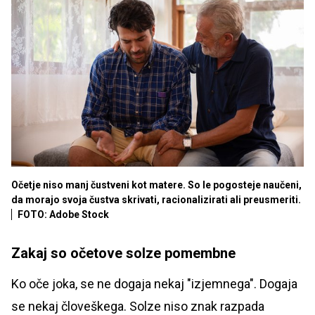
Očetje niso manj čustveni kot matere. So le pogosteje naučeni,
da morajo svoja čustva skrivati, racionalizirati ali preusmeriti.
FOTO: Adobe Stock
Zakaj so očetove solze pomembne
Ko oče joka, se ne dogaja nekaj "izjemnega". Dogaja
se nekaj človeškega. Solze niso znak razpada