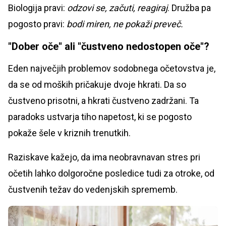
Biologija pravi:
odzovi se, začuti, reagiraj
. Družba pa
pogosto pravi:
bodi miren, ne pokaži preveč.
"Dober oče" ali "čustveno nedostopen oče"?
Eden največjih problemov sodobnega očetovstva je,
da se od moških pričakuje dvoje hkrati. Da so
čustveno prisotni, a hkrati čustveno zadržani. Ta
paradoks ustvarja tiho napetost, ki se pogosto
pokaže šele v kriznih trenutkih.
Raziskave kažejo, da ima neobravnavan stres pri
očetih lahko dolgoročne posledice tudi za otroke, od
čustvenih težav do vedenjskih sprememb.