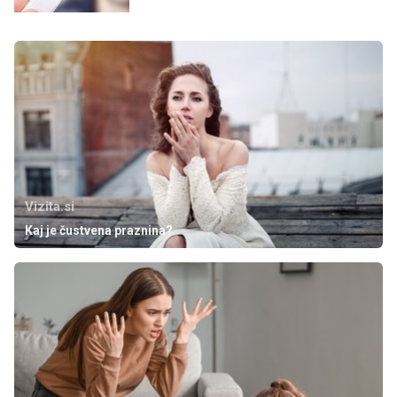
Vizita.si
Kaj je čustvena praznina?