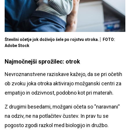
Številni očetje jok doživijo šele po rojstvu otroka.
FOTO:
Adobe Stock
Najmočnejši sprožilec: otrok
Nevroznanstvene raziskave kažejo, da se pri očetih
ob zvoku joka otroka aktivirajo možganski centri za
empatijo in odzivnost, podobno kot pri materah.
Z drugimi besedami, možgani očeta so "naravnani"
na odziv, ne na potlačitev čustev. In prav tu se
pogosto zgodi razkol med biologijo in družbo.