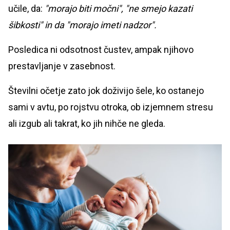
učile, da:
"morajo biti močni", "ne smejo kazati
šibkosti" in da "morajo imeti nadzor".
Posledica ni odsotnost čustev, ampak njihovo
prestavljanje v zasebnost.
Številni očetje zato jok doživijo šele, ko ostanejo
sami v avtu, po rojstvu otroka, ob izjemnem stresu
ali izgub ali takrat, ko jih nihče ne gleda.