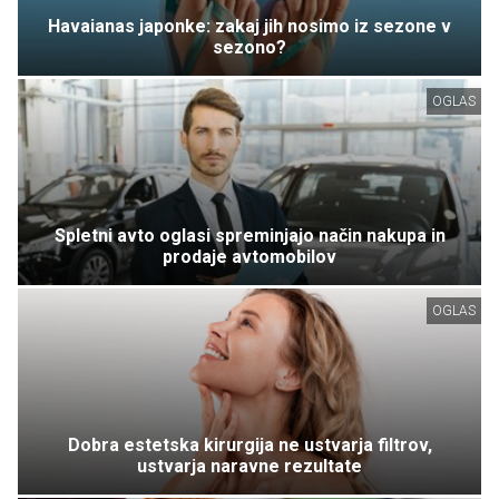
Havaianas japonke: zakaj jih nosimo iz sezone v
sezono?
OGLAS
Spletni avto oglasi spreminjajo način nakupa in
prodaje avtomobilov
OGLAS
Dobra estetska kirurgija ne ustvarja filtrov,
ustvarja naravne rezultate