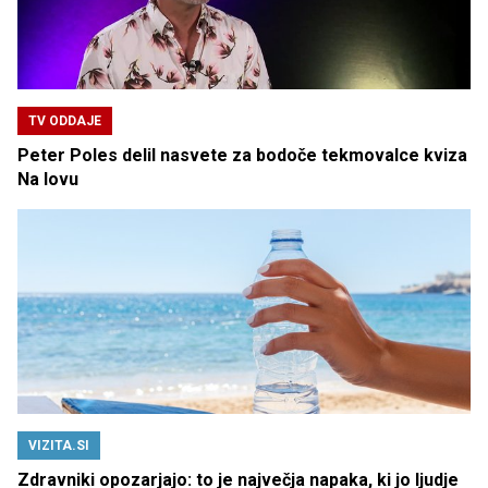
TV ODDAJE
Peter Poles delil nasvete za bodoče tekmovalce kviza
Na lovu
VIZITA.SI
Zdravniki opozarjajo: to je največja napaka, ki jo ljudje