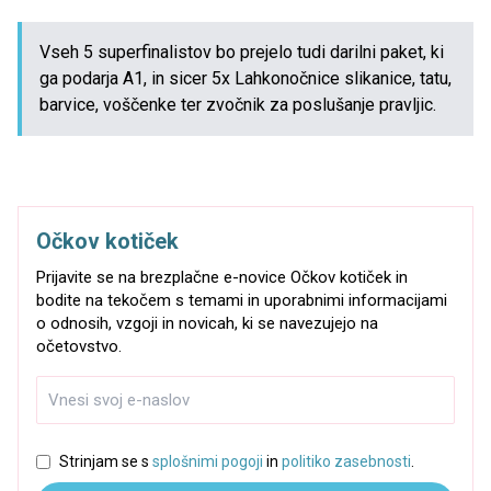
Vseh 5 superfinalistov bo prejelo tudi darilni paket, ki
ga podarja A1, in sicer 5x Lahkonočnice slikanice, tatu,
barvice, voščenke ter zvočnik za poslušanje pravljic.
Očkov kotiček
Prijavite se na brezplačne e-novice Očkov kotiček in
bodite na tekočem s temami in uporabnimi informacijami
o odnosih, vzgoji in novicah, ki se navezujejo na
očetovstvo.
Strinjam se s
splošnimi pogoji
in
politiko zasebnosti
.