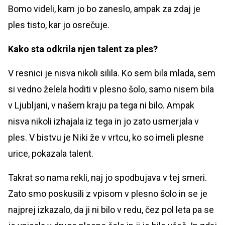
Bomo videli, kam jo bo zaneslo, ampak za zdaj je
ples tisto, kar jo osrečuje.
Kako sta odkrila njen talent za ples?
V resnici je nisva nikoli silila. Ko sem bila mlada, sem
si vedno želela hoditi v plesno šolo, samo nisem bila
v Ljubljani, v našem kraju pa tega ni bilo. Ampak
nisva nikoli izhajala iz tega in jo zato usmerjala v
ples. V bistvu je Niki že v vrtcu, ko so imeli plesne
urice, pokazala talent.
Takrat so nama rekli, naj jo spodbujava v tej smeri.
Zato smo poskusili z vpisom v plesno šolo in se je
najprej izkazalo, da ji ni bilo v redu, čez pol leta pa se