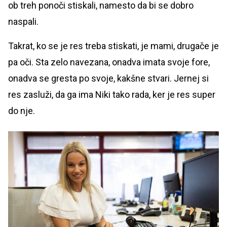
ob treh ponoči stiskali, namesto da bi se dobro
naspali.
Takrat, ko se je res treba stiskati, je mami, drugače je
pa oči. Sta zelo navezana, onadva imata svoje fore,
onadva se gresta po svoje, kakšne stvari. Jernej si
res zasluži, da ga ima Niki tako rada, ker je res super
do nje.