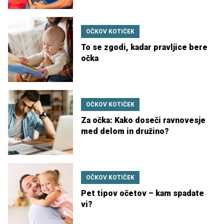
OČKOV KOTIČEK
To se zgodi, kadar pravljice bere
očka
OČKOV KOTIČEK
Za očka: Kako doseči ravnovesje
med delom in družino?
OČKOV KOTIČEK
Pet tipov očetov – kam spadate
vi?