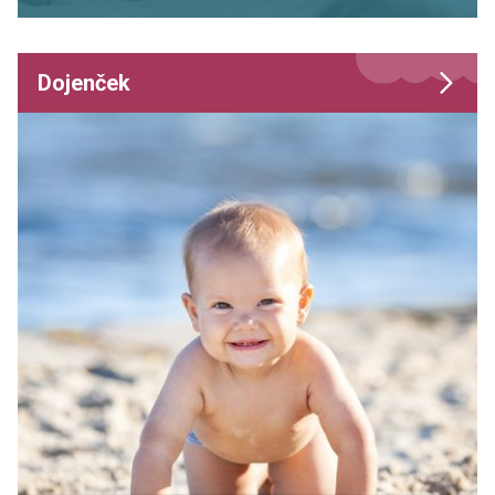
Dojenček