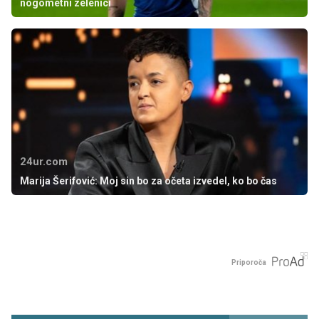
nogometni zelenici
24ur.com
Marija Šerifović: Moj sin bo za očeta izvedel, ko bo čas
Priporoča