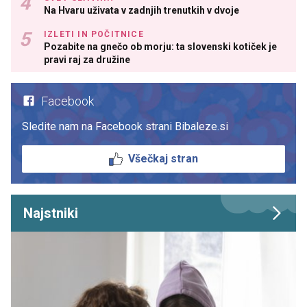
Na Hvaru uživata v zadnjih trenutkih v dvoje
IZLETI IN POČITNICE
Pozabite na gnečo ob morju: ta slovenski kotiček je
pravi raj za družine
Facebook
Sledite nam na Facebook strani Bibaleze.si
Všečkaj stran
Najstniki