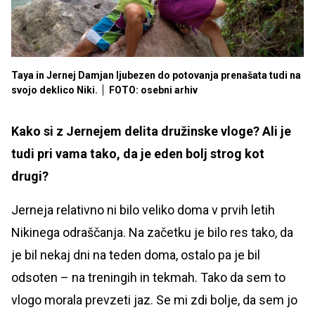
Taya in Jernej Damjan ljubezen do potovanja prenašata tudi na
svojo deklico Niki.
FOTO: osebni arhiv
Kako si z Jernejem delita družinske vloge? Ali je
tudi pri vama tako, da je eden bolj strog kot
drugi?
Jerneja relativno ni bilo veliko doma v prvih letih
Nikinega odraščanja. Na začetku je bilo res tako, da
je bil nekaj dni na teden doma, ostalo pa je bil
odsoten – na treningih in tekmah. Tako da sem to
vlogo morala prevzeti jaz. Se mi zdi bolje, da sem jo