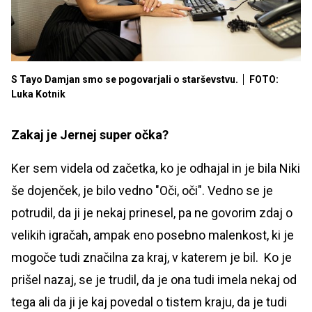
S Tayo Damjan smo se pogovarjali o starševstvu.
FOTO:
Luka Kotnik
Zakaj je Jernej super očka?
Ker sem videla od začetka, ko je odhajal in je bila Niki
še dojenček, je bilo vedno "Oči, oči". Vedno se je
potrudil, da ji je nekaj prinesel, pa ne govorim zdaj o
velikih igračah, ampak eno posebno malenkost, ki je
mogoče tudi značilna za kraj, v katerem je bil. Ko je
prišel nazaj, se je trudil, da je ona tudi imela nekaj od
tega ali da ji je kaj povedal o tistem kraju, da je tudi