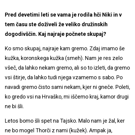
Pred devetimi leti se vama je rodila hči Niki in v
tem času ste doživeli že veliko družinskih
dogodivščin. Kaj najraje počnete skupaj?
Ko smo skupaj, najraje kam gremo. Zdaj imamo še
kužka, koronskega kužka (smeh). Nam je res zelo
všeč, da lahko nekam gremo, ali so to izleti, da gremo
vsi štirje, da lahko tudi njega vzamemo s sabo. Po
navadi gremo čisto sami nekam, kjer ni gneče. Poleti,
ko gredo vsi na Hrvaško, mi iščemo kraj, kamor drugi
ne bi šli.
Letos bomo šli spet na Tajsko. Malo nam je žal, ker
ne bo mogel Thorči z nami (kužek). Ampak ja,