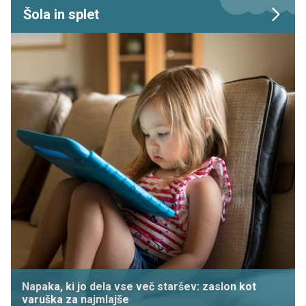
Šola in splet
Napaka, ki jo dela vse več staršev: zaslon kot
varuška za najmlajše