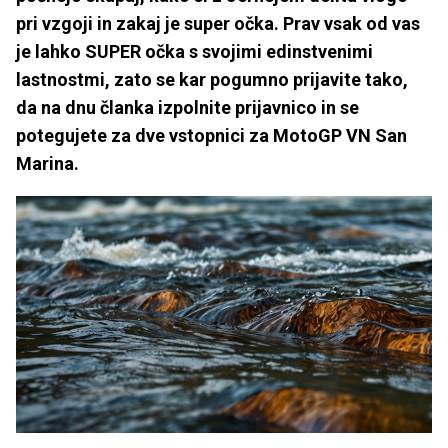
pri vzgoji in zakaj je super očka. Prav vsak od vas
je lahko SUPER očka s svojimi edinstvenimi
lastnostmi, zato se kar pogumno prijavite tako,
da na dnu članka izpolnite prijavnico in se
potegujete za dve vstopnici za MotoGP VN San
Marina.