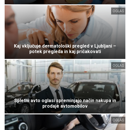
OGLAS
Kaj vključuje dermatološki pregled v Ljubljani –
potek pregleda in kaj pričakovati
OGLAS
Spletni avto oglasi spreminjajo način nakupa in
prodaje avtomobilov
OGLAS