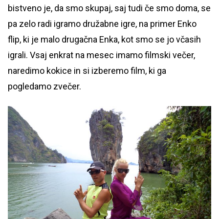
bistveno je, da smo skupaj, saj tudi če smo doma, se
pa zelo radi igramo družabne igre, na primer Enko
flip, ki je malo drugačna Enka, kot smo se jo včasih
igrali. Vsaj enkrat na mesec imamo filmski večer,
naredimo kokice in si izberemo film, ki ga
pogledamo zvečer.